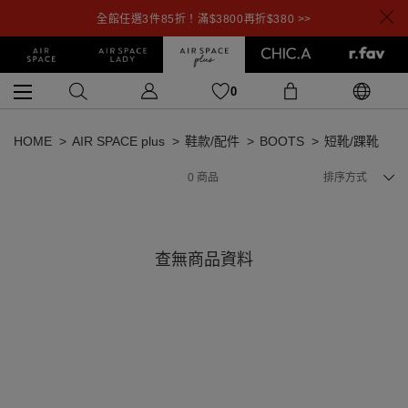
全館任選3件85折！滿$3800再折$380 >>
0
HOME
AIR SPACE plus
鞋款/配件
BOOTS
短靴/踝靴
0
商品
排序方式
查無商品資料