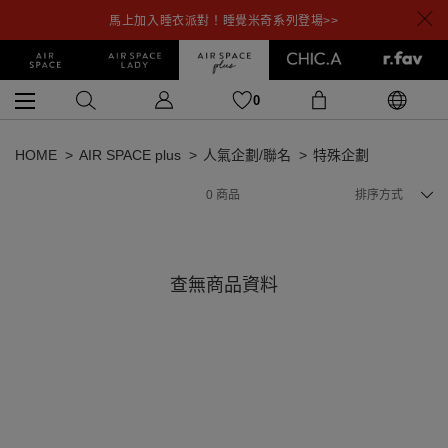
馬上加入睡衣派對！睡覺米奇系列登場>>
0
HOME
AIR SPACE plus
人氣企劃/聯名
特殊企劃
0
商品
排序方式
查無商品資料