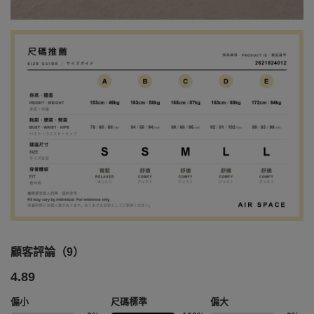
顧客評論（9）
4.89
偏小
尺碼標準
偏大