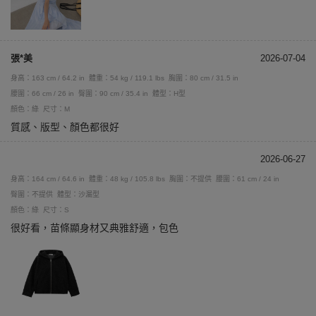
張*美
2026-07-04
身高：163 cm / 64.2 in
體重：54 kg / 119.1 lbs
胸圍：80 cm / 31.5 in
腰圍：66 cm / 26 in
臀圍：90 cm / 35.4 in
體型：H型
顏色：綠
尺寸：M
質感、版型、顏色都很好
2026-06-27
身高：164 cm / 64.6 in
體重：48 kg / 105.8 lbs
胸圍：不提供
腰圍：61 cm / 24 in
臀圍：不提供
體型：沙漏型
顏色：綠
尺寸：S
很好看，苗條顯身材又典雅舒適，包色