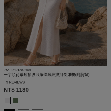
2621824012002001
一字領荷葉短袖波浪線條織紋排扣長洋裝(附胸墊)
9 REVIEWS
NT$ 1180