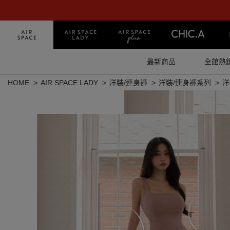
最新商品
全館熱
HOME
AIR SPACE LADY
洋裝/連身褲
洋裝/連身褲系列
洋