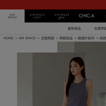
最新商品
全館熱
HOME
AIR SPACE
全館熱銷
熱銷商品
輕婚紗系列
純欲