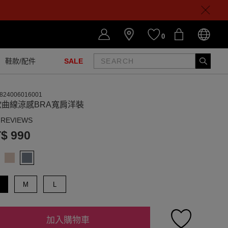
0
鞋款/配件
SALE
824006016001
欲曲線涼感BRA寬肩洋裝
 REVIEWS
$ 990
M
L
加入購物車