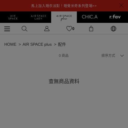
馬上加入睡衣派對！睡覺米奇系列登場>>
0
HOME
AIR SPACE plus
配件
0
商品
排序方式
查無商品資料