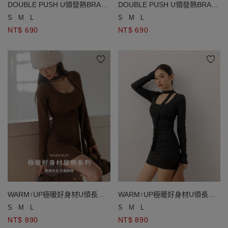
DOUBLE PUSH U領發熱BRA
DOUBLE PUSH U領發熱BRA
TOP
TOP
S
M
L
S
M
L
NT$ 690
NT$ 690
WARM↑UP極暖好身材U領長袖
WARM↑UP極暖好身材U領長袖
發熱BRA短洋裝 ( 附細領巾 )
發熱BRA短洋裝 ( 附細領巾 )
S
M
L
S
M
L
NT$ 890
NT$ 890