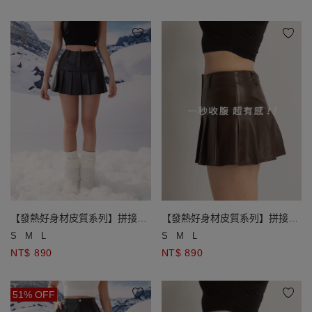
【發熱好身材皮質系列】拼接百
【發熱好身材皮質系列】拼接百
褶皮質短裙
褶皮質短裙
S
M
L
S
M
L
NT$ 890
NT$ 890
51% OFF