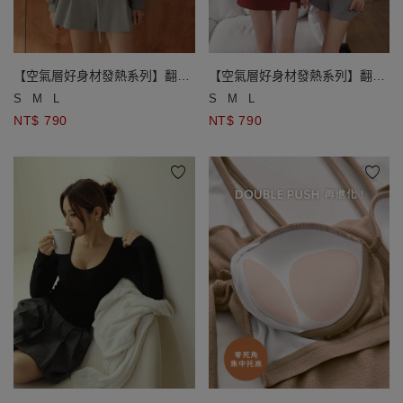
【空氣層好身材發熱系列】翻領
【空氣層好身材發熱系列】翻領
排扣長袖短版運動衫
排扣長袖短版運動衫
S
M
L
S
M
L
NT$ 790
NT$ 790