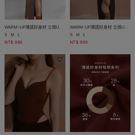
WARM↑UP薄感好身材 立領U型
WARM↑UP薄感好身材 立領U型
鏤空開衩長袖發熱BRA長洋裝
鏤空開衩長袖發熱BRA長洋裝
S
M
L
S
M
L
NT$ 990
NT$ 990