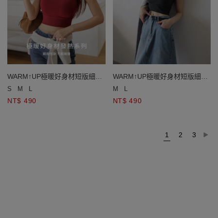
WARM↑UP極暖好身材短版細肩
WARM↑UP極暖好身材短版細肩
帶發熱BRA TOP
帶發熱BRA TOP
S
M
L
M
L
NT$ 490
NT$ 490
1
2
3