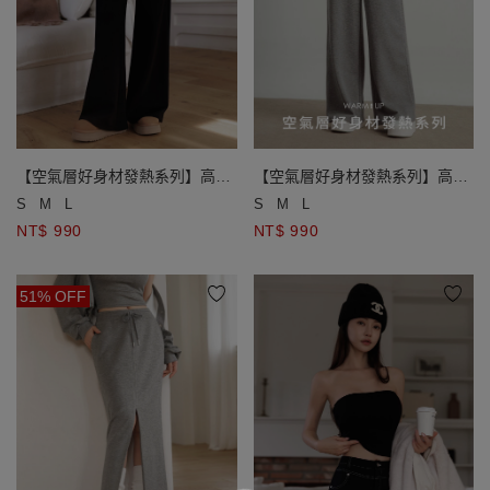
【空氣層好身材發熱系列】高腰
【空氣層好身材發熱系列】高腰
車線拼接直筒長褲
車線拼接直筒長褲
S
M
L
S
M
L
NT$ 990
NT$ 990
51% OFF