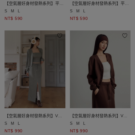
【空氣層好身材發熱系列】平口
【空氣層好身材發熱系列】平口
BRA背心
BRA背心
S
M
L
S
M
L
NT$ 590
NT$ 590
【空氣層好身材發熱系列】V領
【空氣層好身材發熱系列】V領
壓扣下擺抽繩長袖外套
壓扣下擺抽繩長袖外套
S
M
L
S
M
L
NT$ 990
NT$ 990