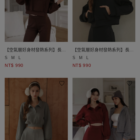
【空氣層好身材發熱系列】長袖
【空氣層好身材發熱系列】長袖
短版休閒帽T
短版休閒帽T
S
M
L
S
M
L
NT$ 990
NT$ 990