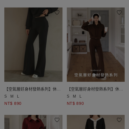
【空氣層好身材發熱系列】休閒
【空氣層好身材發熱系列】休閒
喇叭長褲
喇叭長褲
S
M
L
S
M
L
NT$ 890
NT$ 890