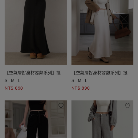
【空氣層好身材發熱系列】挺版
【空氣層好身材發熱系列】挺版
魚尾長裙
魚尾長裙
S
M
L
S
M
L
NT$ 890
NT$ 890