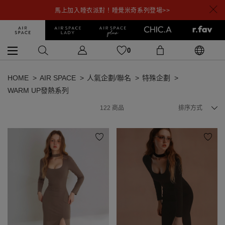
馬上加入睡衣派對！睡覺米奇系列登場>>
0
HOME
AIR SPACE
人氣企劃/聯名
特殊企劃
WARM UP發熱系列
122
商品
排序方式