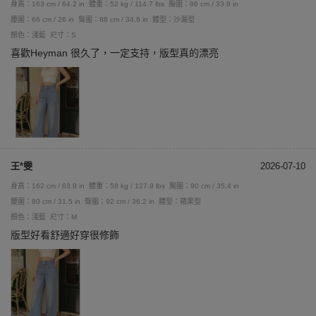
身高：163 cm / 64.2 in
體重：52 kg / 114.7 lbs
胸圍：86 cm / 33.9 in
腰圍：66 cm / 26 in
臀圍：88 cm / 34.6 in
體型：沙漏型
顏色：淺藍
尺寸：S
喜歡Heyman 很久了，一定支持，版型真的漂亮
王*雯
2026-07-10
身高：162 cm / 63.8 in
體重：58 kg / 127.9 lbs
胸圍：90 cm / 35.4 in
腰圍：80 cm / 31.5 in
臀圍：92 cm / 36.2 in
體型：蘋果型
顏色：淺藍
尺寸：M
版型好看舒適好穿很修飾