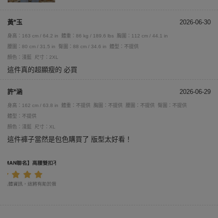
黃*玉
2026-06-30
身高：163 cm / 64.2 in
體重：86 kg / 189.6 lbs
胸圍：112 cm / 44.1 in
腰圍：80 cm / 31.5 in
臀圍：88 cm / 34.6 in
體型：不提供
顏色：淺藍
尺寸：2XL
這件真的超顯瘦的 必買
許*涵
2026-06-29
身高：162 cm / 63.8 in
體重：不提供
胸圍：不提供
腰圍：不提供
臀圍：不提供
體型：不提供
顏色：淺藍
尺寸：XL
這件褲子當然是包色購買了 版型太好看！