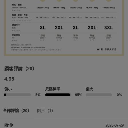
顧客評論（20）
4.95
偏小
尺碼標準
偏大
5%
95%
0%
全部評論（20）
圖片（1）
陳*伶
2026-07-29