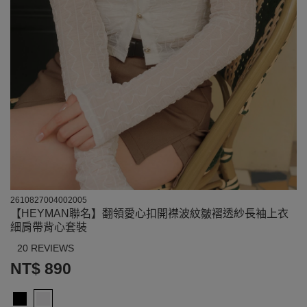
2610827004002005
【HEYMAN聯名】翻領愛心扣開襟波紋皺褶透紗長袖上衣
細肩帶背心套裝
20 REVIEWS
NT$ 890