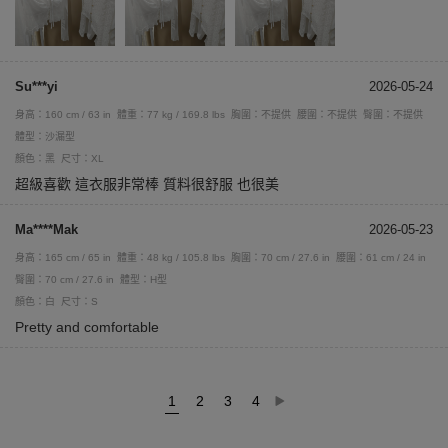
Su***yi
2026-05-24
身高：160 cm / 63 in
體重：77 kg / 169.8 lbs
胸圍：不提供
腰圍：不提供
臀圍：不提供
體型：沙漏型
顏色：黑
尺寸：XL
超級喜歡 這衣服非常棒 質料很舒服 也很美
Ma****Mak
2026-05-23
身高：165 cm / 65 in
體重：48 kg / 105.8 lbs
胸圍：70 cm / 27.6 in
腰圍：61 cm / 24 in
臀圍：70 cm / 27.6 in
體型：H型
顏色：白
尺寸：S
Pretty and comfortable
1
2
3
4