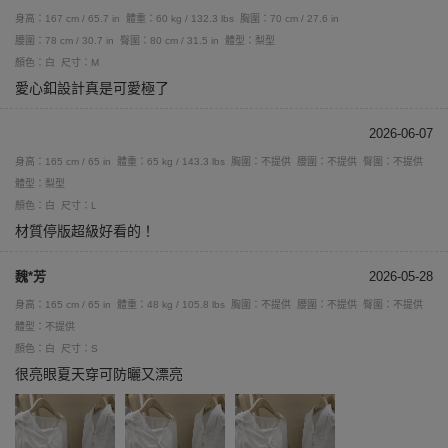
身高：167 cm / 65.7 in
體重：60 kg / 132.3 lbs
胸圍：70 cm / 27.6 in
腰圍：78 cm / 30.7 in
臀圍：80 cm / 31.5 in
體型：梨型
顏色：白
尺寸：M
愛心釦設計真是可愛極了
2026-06-07
身高：165 cm / 65 in
體重：65 kg / 143.3 lbs
胸圍：不提供
腰圍：不提供
臀圍：不提供
體型：梨型
顏色：白
尺寸：L
材質停版超級好看的！
魏*芳
2026-05-28
身高：165 cm / 65 in
體重：48 kg / 105.8 lbs
胸圍：不提供
腰圍：不提供
臀圍：不提供
體型：不提供
顏色：白
尺寸：S
很亮眼夏天穿可防曬又漂亮