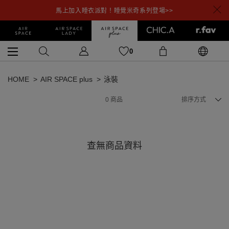
馬上加入睡衣派對！睡覺米奇系列登場>>
0
HOME
AIR SPACE plus
泳裝
0
商品
排序方式
查無商品資料