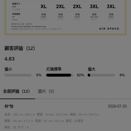
顧客評論（12）
4.83
偏小
尺碼標準
偏大
0%
92%
8%
全部評論（12）
圖片（3）
林*怡
2026-07-20
身高：168 cm / 66.1 in
體重：50 kg / 110.3 lbs
胸圍：88 cm / 34.6 in
腰圍：69 cm / 27.2 in
臀圍：87 cm / 34.3 in
體型：沙漏型
顏色：白
尺寸：S