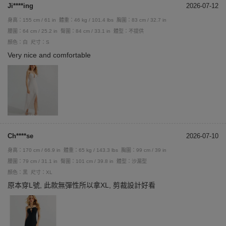
Ji****ing
2026-07-12
身高：155 cm / 61 in
體重：46 kg / 101.4 lbs
胸圍：83 cm / 32.7 in
腰圍：64 cm / 25.2 in
臀圍：84 cm / 33.1 in
體型：不提供
顏色：白
尺寸：S
Very nice and comfortable
Ch****se
2026-07-10
身高：170 cm / 66.9 in
體重：65 kg / 143.3 lbs
胸圍：99 cm / 39 in
腰圍：79 cm / 31.1 in
臀圍：101 cm / 39.8 in
體型：沙漏型
顏色：黑
尺寸：XL
原本穿L號, 此款無彈性所以拿XL, 剪裁設計好看