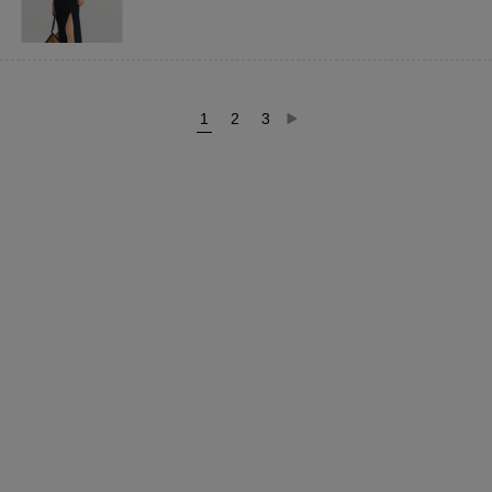
1
2
3