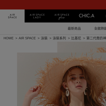
最新商品
全館熱
HOME
AIR SPACE
泳裝
泳裝系列
比基尼
第二代喬奶神