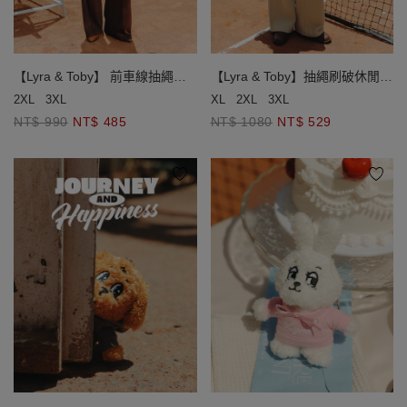
【Lyra & Toby】 前車線抽繩鬆
【Lyra & Toby】抽繩刷破休閒長
緊長褲
褲
2XL
3XL
XL
2XL
3XL
NT$ 990
NT$ 485
NT$ 1080
NT$ 529