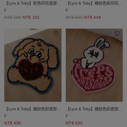
【Lyra & Toby】彩色印花造型壓
【Lyra & Toby】繽紛色彩印花絨
縮木漿海綿組( 4入)
毛毯
F
F
NT$ 290
NT$ 142
NT$ 690
NT$ 448
【Lyra & Toby】繽紛色彩造型絨
【Lyra & Toby】繽紛色彩造型絨
毛地墊
毛地墊
F
F
NT$ 690
NT$ 690