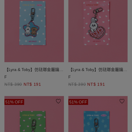
【Lyra & Toby】仿琺瑯金屬鑰匙
【Lyra & Toby】仿琺瑯金屬鑰匙
圈
圈
F
F
NT$ 390
NT$ 191
NT$ 390
NT$ 191
51% OFF
51% OFF