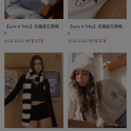
【Lyra & Toby】毛織緹花連帽長
【Lyra & Toby】毛織緹花連帽長
袖寬版毛衣
袖寬版毛衣
F
F
NT$ 1180
NT$ 578
NT$ 1180
NT$ 578