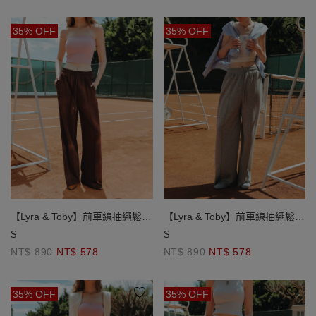
35% OFF
35% OFF
【Lyra & Toby】前車線抽繩鬆緊
【Lyra & Toby】前車線抽繩鬆緊
長褲
長褲
S
S
NT$ 890
NT$ 578
NT$ 890
NT$ 578
35% OFF
35% OFF