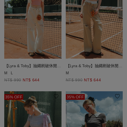
【Lyra & Toby】抽繩刷破休閒長
【Lyra & Toby】抽繩刷破休閒長
褲
褲
M
L
M
NT$ 990
NT$ 644
NT$ 990
NT$ 644
35% OFF
35% OFF