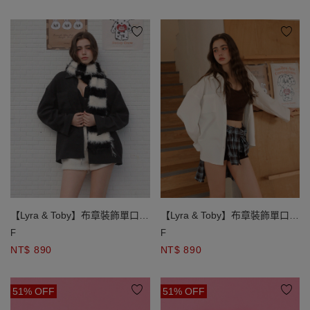
【Lyra & Toby】布章裝飾單口袋
【Lyra & Toby】布章裝飾單口袋
斜紋磨毛長袖襯衫
斜紋磨毛長袖襯衫
F
F
NT$ 890
NT$ 890
51% OFF
51% OFF