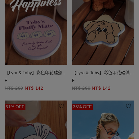
【Lyra & Toby】彩色印花硅藻土
【Lyra & Toby】彩色印花硅藻土
造型杯墊
造型杯墊
F
F
NT$ 290
NT$ 142
NT$ 290
NT$ 142
51% OFF
35% OFF