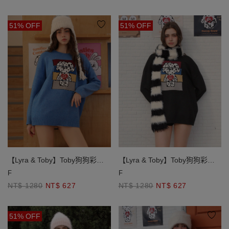
51% OFF
51% OFF
【Lyra & Toby】Toby狗狗彩色
【Lyra & Toby】Toby狗狗彩色
緹花圓領長袖長版毛衣
緹花圓領長袖長版毛衣
F
F
NT$ 1280
NT$ 627
NT$ 1280
NT$ 627
51% OFF