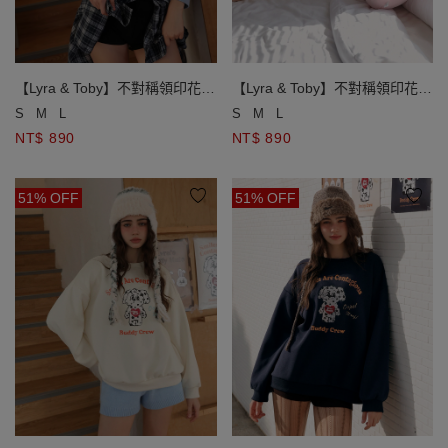
【Lyra & Toby】不對稱領印花長
【Lyra & Toby】不對稱領印花長
袖短版大學 TEE
袖短版大學 TEE
S
M
L
S
M
L
NT$ 890
NT$ 890
51% OFF
51% OFF