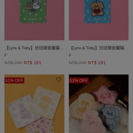
【Lyra & Toby】仿琺瑯金屬鑰匙
【Lyra & Toby】仿琺瑯金屬鑰匙
圈
圈
F
F
NT$ 390
NT$ 191
NT$ 390
NT$ 191
51% OFF
51% OFF