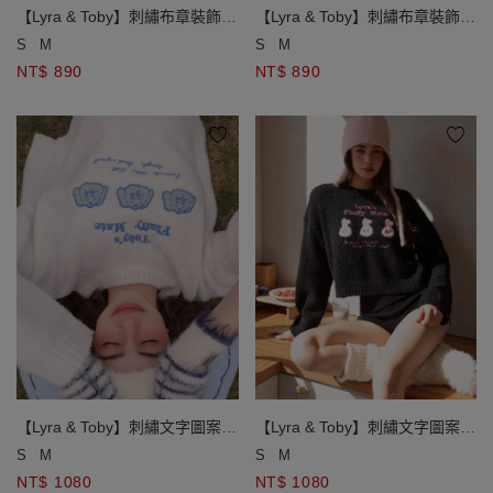
【Lyra & Toby】刺繡布章裝飾V
【Lyra & Toby】刺繡布章裝飾V
領長袖短版針織開襟衫
領長袖短版針織開襟衫
S
M
S
M
NT$ 890
NT$ 890
【Lyra & Toby】刺繡文字圖案圓
【Lyra & Toby】刺繡文字圖案圓
領長袖短版毛衣
領長袖短版毛衣
S
M
S
M
NT$ 1080
NT$ 1080