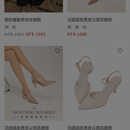
簡約運動厚底休閒鞋
羽感綿柔麂皮尖頭高跟鞋
39
41
35
36
42
NT$ 1680
NT$ 1092
NT$ 1080
羽感綿柔麂皮尖頭高跟鞋
羽感綿柔麂皮尖頭高跟鞋