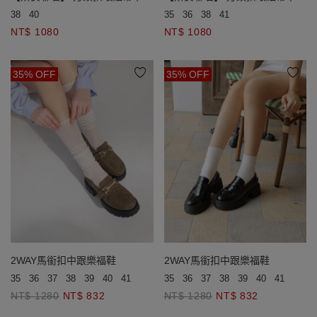
夾腳涼鞋
夾腳涼鞋
38
40
35
36
38
41
NT$ 1080
NT$ 1080
35% OFF
35% OFF
2WAY馬銜扣中跟樂福鞋
2WAY馬銜扣中跟樂福鞋
35
36
37
38
39
40
41
35
36
37
38
39
40
41
NT$ 1280
NT$ 832
NT$ 1280
NT$ 832