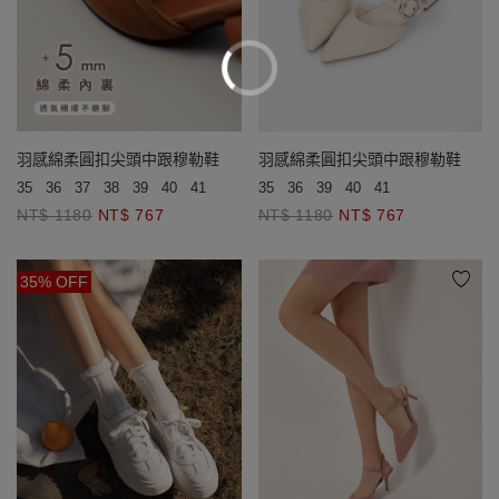
羽感綿柔圓扣尖頭中跟穆勒鞋
羽感綿柔圓扣尖頭中跟穆勒鞋
35
36
39
40
41
35
36
37
38
39
40
41
NT$ 1180
NT$ 767
NT$ 1180
NT$ 767
35% OFF