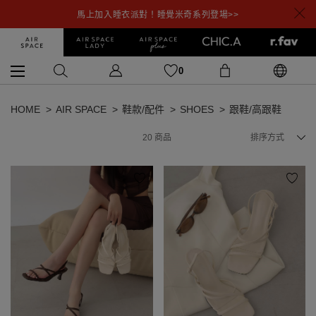
馬上加入睡衣派對！睡覺米奇系列登場>>
0
HOME
AIR SPACE
鞋款/配件
SHOES
跟鞋/高跟鞋
20
商品
排序方式