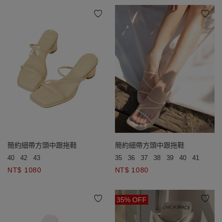
簡約細帶方頭中跟拖鞋
簡約細帶方頭中跟拖鞋
40
42
43
35
36
37
38
39
40
41
NT$ 1080
NT$ 1080
35% OFF