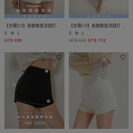
【女團2.0】長腿擔當涼感打褶
【女團2.0】長腿擔當涼感打褶
收腹女團短褲
收腹女團開衩長裙
S
M
L
S
M
L
NT$ 690
NT$ 890
NT$ 703