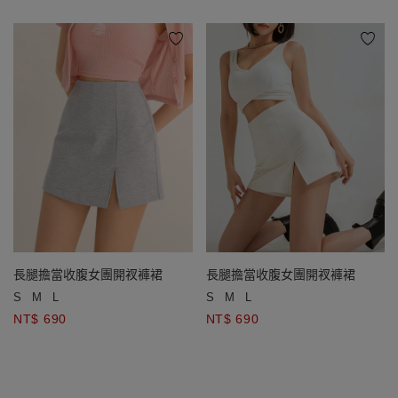
長腿擔當收腹女團開衩褲裙
長腿擔當收腹女團開衩褲裙
S
M
L
S
M
L
NT$ 690
NT$ 690