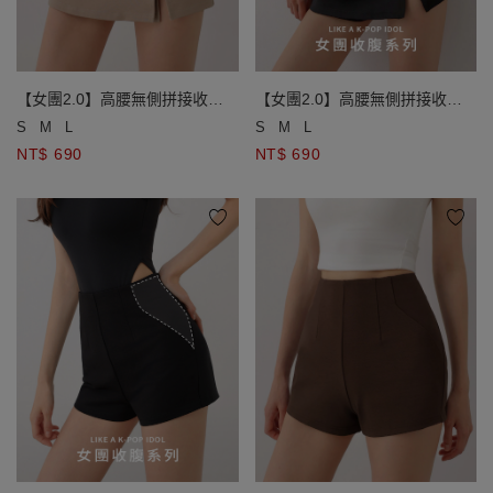
【女團2.0】高腰無側拼接收腹
【女團2.0】高腰無側拼接收腹
開岔短褲裙
開岔短褲裙
S
M
L
S
M
L
NT$ 690
NT$ 690