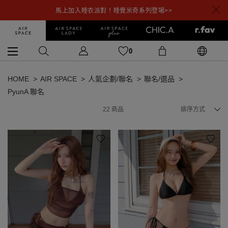
馬上加入睡衣派對！睡覺米奇系列登場>>
0
HOME
AIR SPACE
人氣企劃/聯名
聯名/選品
PyunA 聯名
22
商品
排序方式