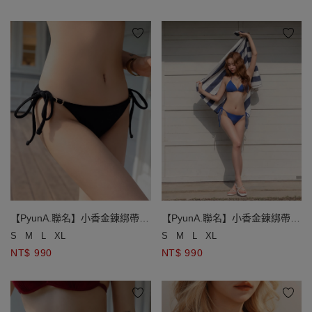
【PyunA.聯名】小香金鍊綁帶低
【PyunA.聯名】小香金鍊綁帶低
腰泳褲
腰泳褲
S
M
L
XL
S
M
L
XL
NT$ 990
NT$ 990