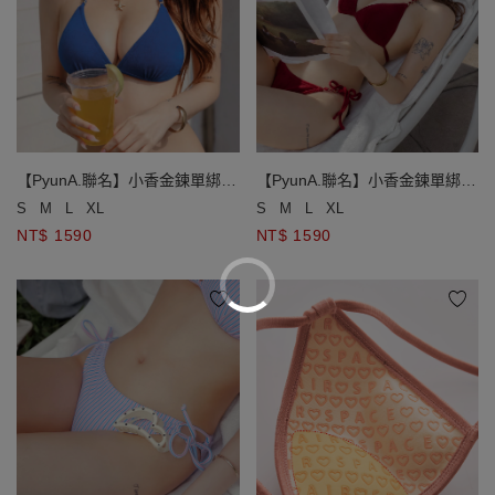
【PyunA.聯名】小香金鍊單綁帶
【PyunA.聯名】小香金鍊單綁帶
小巧杯比基尼
小巧杯比基尼
S
M
L
XL
S
M
L
XL
NT$ 1590
NT$ 1590