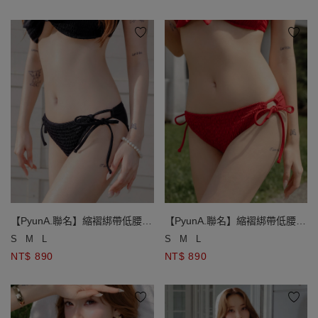
【PyunA.聯名】縮褶綁帶低腰泳
【PyunA.聯名】縮褶綁帶低腰泳
褲
褲
S
M
L
S
M
L
NT$ 890
NT$ 890