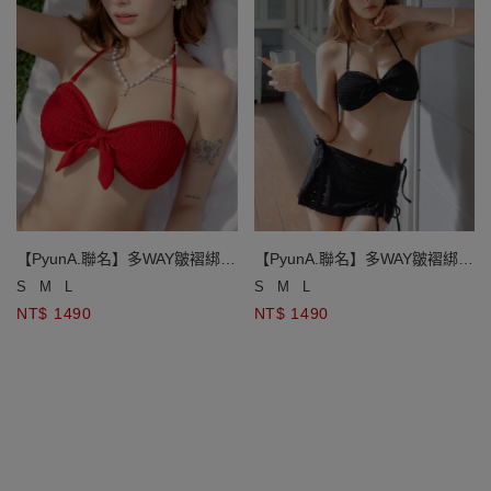
【PyunA.聯名】多WAY皺褶綁帶
【PyunA.聯名】多WAY皺褶綁帶
爆乳比基尼
爆乳比基尼
S
M
L
S
M
L
NT$ 1490
NT$ 1490