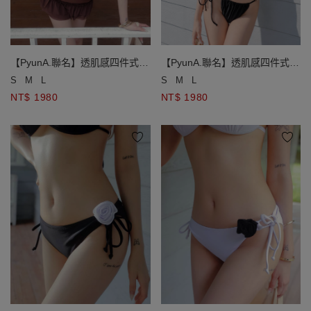
【PyunA.聯名】透肌感四件式比
【PyunA.聯名】透肌感四件式比
基尼套裝
基尼套裝
S
M
L
S
M
L
NT$ 1980
NT$ 1980