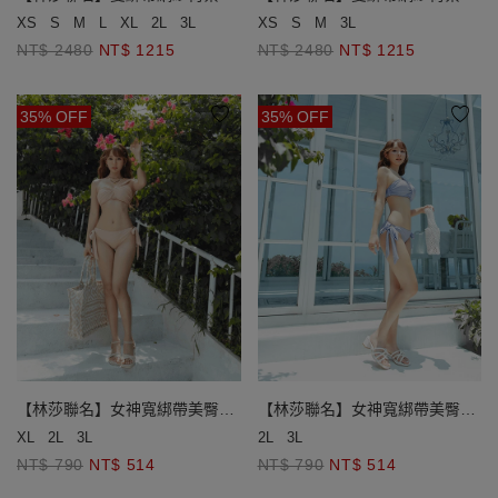
身泳衣(厚杯款)
身泳衣(厚杯款)
XS
S
M
3L
XS
S
M
L
XL
2L
3L
NT$ 2480
NT$ 1215
NT$ 2480
NT$ 1215
35% OFF
35% OFF
【林莎聯名】女神寬綁帶美臀泳
【林莎聯名】女神寬綁帶美臀泳
褲
褲
XL
2L
3L
2L
3L
NT$ 790
NT$ 514
NT$ 790
NT$ 514