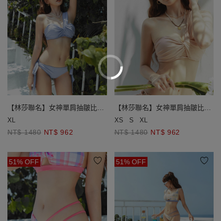
【林莎聯名】女神單肩抽皺比基
【林莎聯名】女神單肩抽皺比基
尼
尼
XL
XS
S
XL
NT$ 1480
NT$ 962
NT$ 1480
NT$ 962
51% OFF
51% OFF