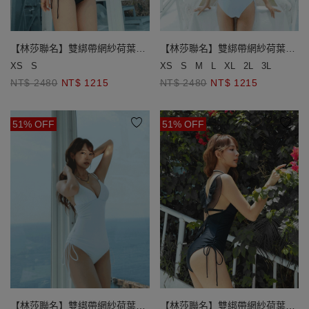
【林莎聯名】雙綁帶網紗荷葉連
【林莎聯名】雙綁帶網紗荷葉連
身泳衣(厚杯加長款)
身泳衣(厚杯加長款)
XS
S
XS
S
M
L
XL
2L
3L
NT$ 2480
NT$ 1215
NT$ 2480
NT$ 1215
51% OFF
51% OFF
【林莎聯名】雙綁帶網紗荷葉連
【林莎聯名】雙綁帶網紗荷葉連