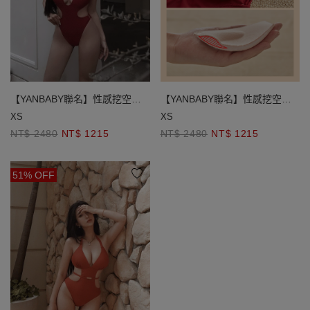
【YANBABY聯名】性感挖空美
【YANBABY聯名】性感挖空美
胸高衩連身泳衣
胸高衩連身泳衣
XS
XS
NT$ 2480
NT$ 1215
NT$ 2480
NT$ 1215
51% OFF