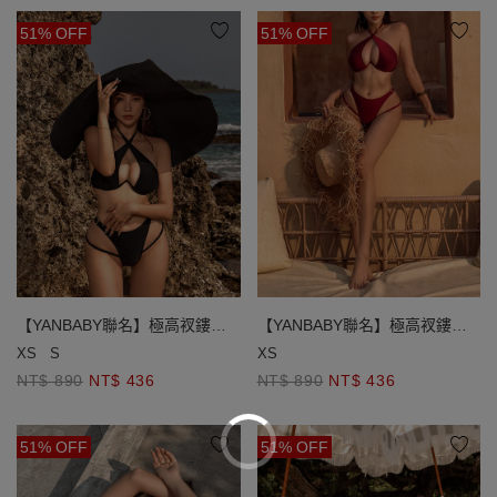
51% OFF
51% OFF
【YANBABY聯名】極高衩鏤空
【YANBABY聯名】極高衩鏤空
雙線美臀泳褲
雙線美臀泳褲
XS
S
XS
NT$ 890
NT$ 436
NT$ 890
NT$ 436
51% OFF
51% OFF