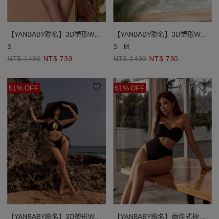
【YANBABY聯名】3D塑形W鋼
【YANBABY聯名】3D塑形W鋼
圈繞頸比基尼
圈繞頸比基尼
S
S
M
NT$ 1490
NT$ 730
NT$ 1490
NT$ 730
51% OFF
51% OFF
【YANBABY聯名】3D塑形W鋼
【YANBABY聯名】兩件式極高