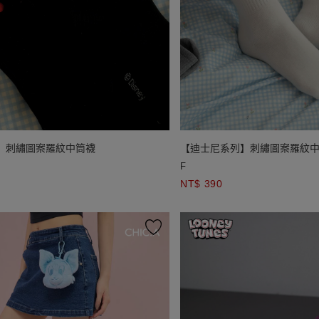
】刺繡圖案羅紋中筒襪
【迪士尼系列】刺繡圖案羅紋
F
NT$ 390