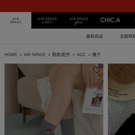
最新商品
全館熱
HOME
AIR SPACE
鞋款/配件
ACC
襪子