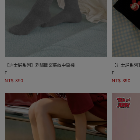
【迪士尼系列】刺繡圖案羅紋中筒襪
【迪士尼系列
F
F
NT$ 390
NT$ 390