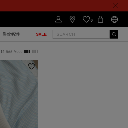
0
鞋款/配件
SALE
15
商品
Mode