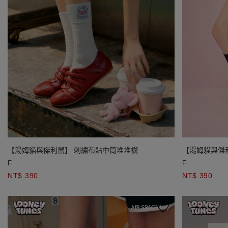
【湯姆貓與傑利鼠】 刺繡布貼中筒堆堆襪
【湯姆貓與傑
F
F
NT$ 390
NT$ 390