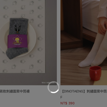
崔弟款刺繡圖案中筒襪
【DINOTAENG】刺繡圖案中
F
NT$ 390