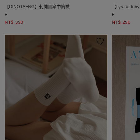
【DINOTAENG】刺繡圖案中筒襪
【Lyra & T
F
F
NT$ 390
NT$ 290