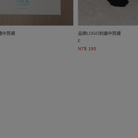
繡中筒襪
品牌LOGO刺繡中筒襪
F
NT$ 190