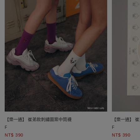
【樂一通】 崔弟款刺繡圖案中筒襪
【樂一通】 
F
F
NT$ 390
NT$ 390