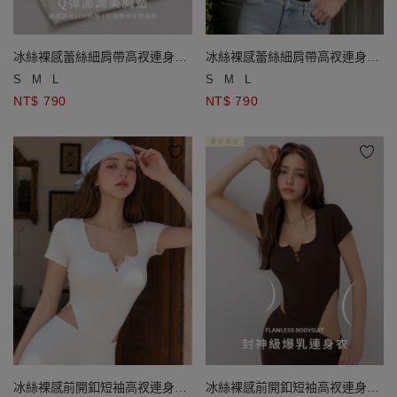
冰絲裸感蕾絲細肩帶高衩連身衣
冰絲裸感蕾絲細肩帶高衩連身衣
(附胸墊)
(附胸墊)
S
M
L
S
M
L
NT$ 790
NT$ 790
冰絲裸感前開釦短袖高衩連身衣
冰絲裸感前開釦短袖高衩連身衣