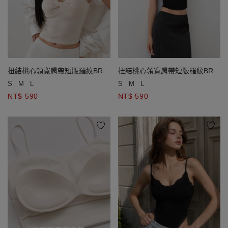
扭結桃心領寬肩帶短版羅紋BRA
扭結桃心領寬肩帶短版羅紋BRA
背心
背心
S
M
L
S
M
L
NT$ 590
NT$ 590