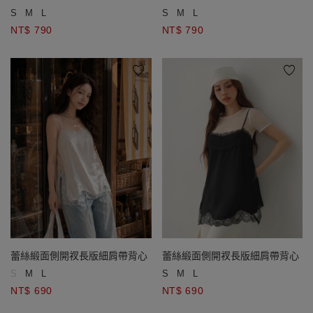
S
M
L
S
M
L
NT$ 790
NT$ 790
蕾絲緞面側開衩長版細肩帶背心
蕾絲緞面側開衩長版細肩帶背心
S
M
L
S
M
L
NT$ 690
NT$ 690