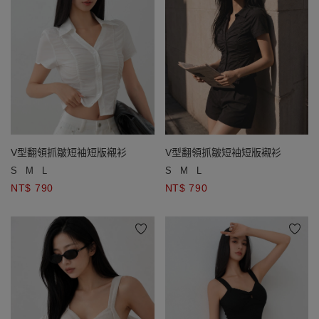
V型翻領抓皺短袖短版襯衫
V型翻領抓皺短袖短版襯衫
S
M
L
S
M
L
NT$ 790
NT$ 790