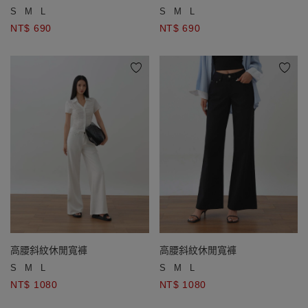
S
M
L
S
M
L
NT$ 690
NT$ 690
高腰斜紋休閒寬褲
高腰斜紋休閒寬褲
S
M
L
S
M
L
NT$ 1080
NT$ 1080