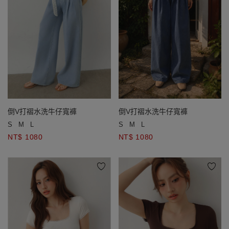
倒V打褶水洗牛仔寬褲
倒V打褶水洗牛仔寬褲
S
M
L
S
M
L
NT$ 1080
NT$ 1080