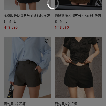
抓皺收腰反摺五分袖襯衫短洋裝
抓皺收腰反摺五分袖襯衫短洋裝
S
M
L
S
M
L
NT$ 890
NT$ 890
簡約風A字短褲
簡約風A字短褲