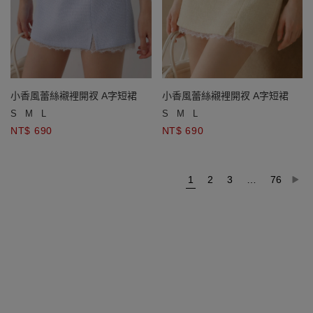
小香風蕾絲襯裡開衩 A字短裙
小香風蕾絲襯裡開衩 A字短裙
S
M
L
S
M
L
NT$ 690
NT$ 690
1
2
3
…
76