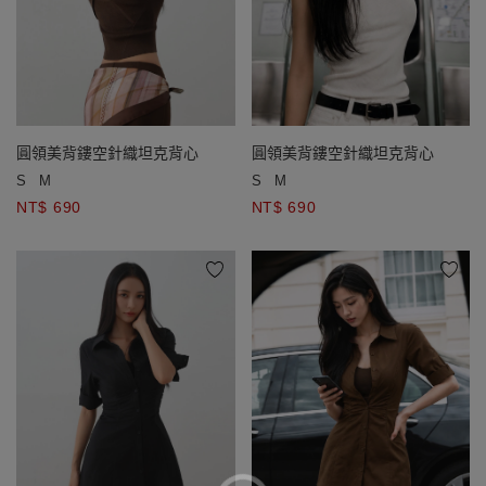
圓領美背鏤空針織坦克背心
圓領美背鏤空針織坦克背心
S
M
S
M
NT$ 690
NT$ 690