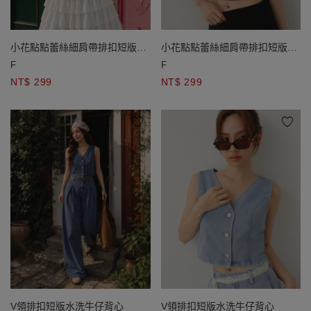
小花點點蕾絲細肩帶排扣短版
小花點點蕾絲細肩帶排扣短版
BRA背心
BRA背心
F
F
NT$ 299
NT$ 299
V領排扣短版水洗牛仔背心
V領排扣短版水洗牛仔背心