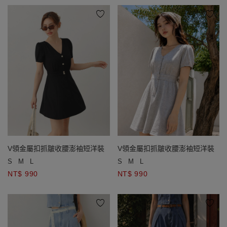
V領金屬扣抓皺收腰澎袖短洋裝
V領金屬扣抓皺收腰澎袖短洋裝
S
M
L
S
M
L
NT$ 990
NT$ 990