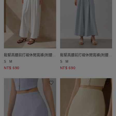
鬆緊高腰前打褶休閒寬褲(附腰
鬆緊高腰前打褶休閒寬褲(附腰
帶)
帶)
S
M
S
M
NT$ 690
NT$ 690