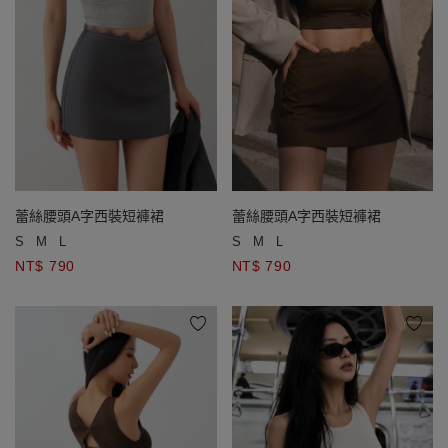
蕾絲腰頭A字西裝短褲裙
蕾絲腰頭A字西裝短褲裙
S
M
L
S
M
L
NT$ 790
NT$ 790