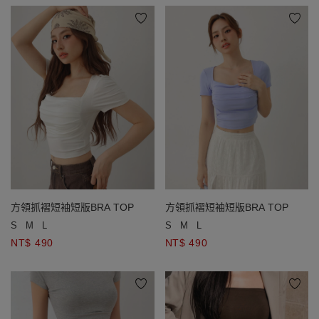
方領抓褶短袖短版BRA TOP
方領抓褶短袖短版BRA TOP
S
M
L
S
M
L
NT$ 490
NT$ 490