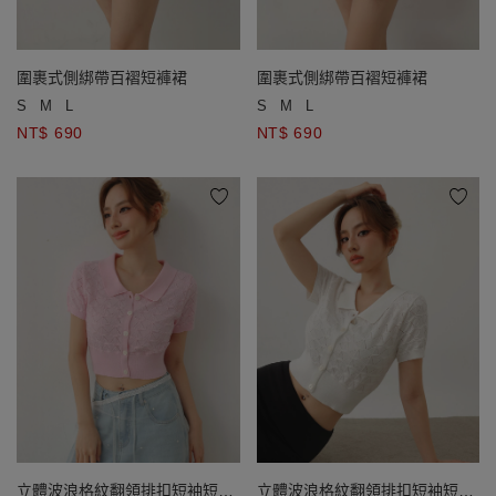
圍裹式側綁帶百褶短褲裙
圍裹式側綁帶百褶短褲裙
S
M
L
S
M
L
NT$ 690
NT$ 690
立體波浪格紋翻領排扣短袖短版
立體波浪格紋翻領排扣短袖短版