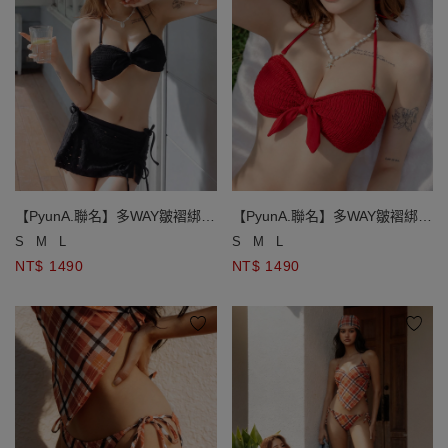
【PyunA.聯名】多WAY皺褶綁帶
【PyunA.聯名】多WAY皺褶綁帶
爆乳比基尼
爆乳比基尼
S
M
L
S
M
L
NT$ 1490
NT$ 1490