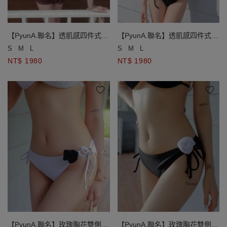
【PyunA.聯名】透肌感四件式比
【PyunA.聯名】透肌感四件式比
基尼套裝
基尼套裝
S
M
L
S
M
L
NT$ 1980
NT$ 1980
【PyunA.聯名】玫瑰胸花雙側綁
【PyunA.聯名】玫瑰胸花雙側綁