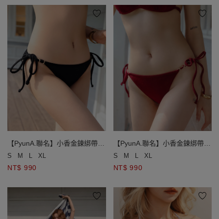
【PyunA.聯名】小香金鍊綁帶低
【PyunA.聯名】小香金鍊綁帶低
腰泳褲
腰泳褲
S
M
L
XL
S
M
L
XL
NT$ 990
NT$ 990