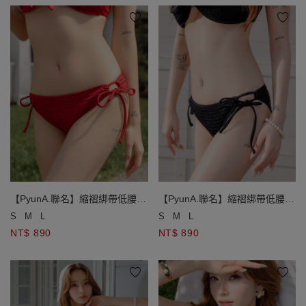
【PyunA.聯名】縮褶綁帶低腰泳
【PyunA.聯名】縮褶綁帶低腰泳
褲
褲
S
M
L
S
M
L
NT$ 890
NT$ 890