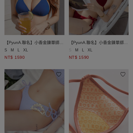
【PyunA.聯名】小香金鍊單綁帶
【PyunA.聯名】小香金鍊單綁帶
小巧杯比基尼
小巧杯比基尼
S
M
L
XL
S
M
L
XL
NT$ 1590
NT$ 1590