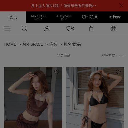
馬上加入睡衣派對！睡覺米奇系列登場>>
0
HOME
AIR SPACE
泳裝
聯名/選品
117
商品
排序方式