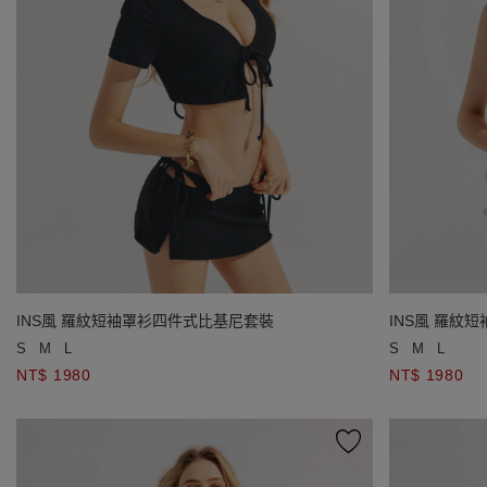
INS風 羅紋短袖罩衫四件式比基尼套裝
INS風 羅紋
S
M
L
S
M
L
NT$ 1980
NT$ 1980