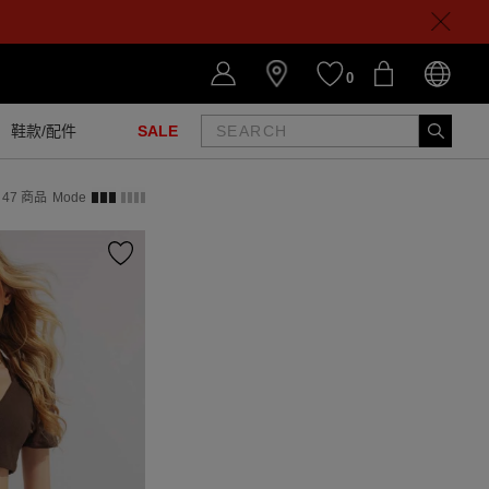
0
鞋款/配件
SALE
47
商品
Mode