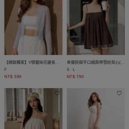
【網路獨家】V領蕾絲花邊長袖
傘擺抓褶平口細肩帶雪紡背心(附
綁帶開襟羅紋針織衫
胸墊)
F
S
L
NT$ 399
NT$ 790