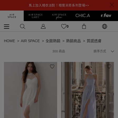
馬上加入睡衣派對！睡覺米奇系列登場>>
0
HOME
AIR SPACE
全館熱銷
熱銷商品
質感透膚
300
商品
排序方式