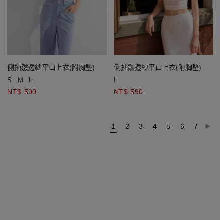
側抽皺透紗平口上衣(附胸墊)
側抽皺透紗平口上衣(附胸墊)
S
M
L
L
NT$ 590
NT$ 590
1
2
3
4
5
6
7