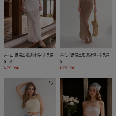
斜向拼接鏤空透膚針織A字長裙
斜向拼接鏤空透膚針織A字長裙
S
M
S
NT$ 990
NT$ 990