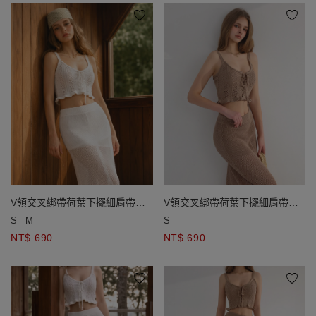
V領交叉綁帶荷葉下擺細肩帶鏤
V領交叉綁帶荷葉下擺細肩帶鏤
空針織背心
空針織背心
S
M
S
NT$ 690
NT$ 690