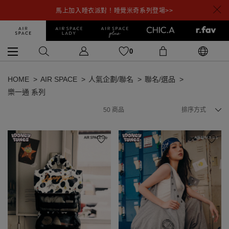
馬上加入睡衣派對！睡覺米奇系列登場>>
0
HOME
AIR SPACE
人氣企劃/聯名
聯名/選品
樂一通 系列
50
商品
排序方式