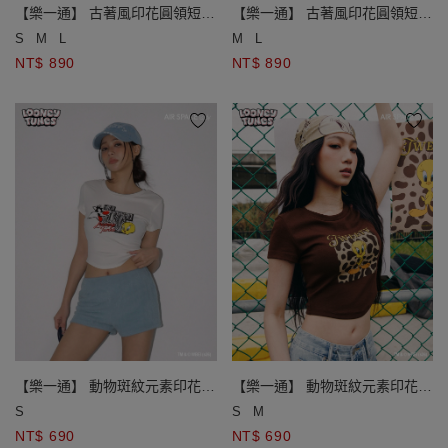
【樂一通】 古著風印花圓領短袖
【樂一通】 古著風印花圓領短袖
水洗寬版TEE
水洗寬版TEE
S
M
L
M
L
NT$ 890
NT$ 890
【樂一通】 動物斑紋元素印花圓
【樂一通】 動物斑紋元素印花圓
領短袖短版合身TEE
領短袖短版合身TEE
S
S
M
NT$ 690
NT$ 690