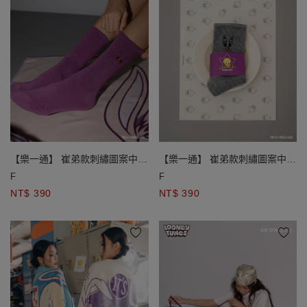
【樂一通】 崔弟款刺繡圖案中筒
【樂一通】 崔弟款刺繡圖案中筒
襪
襪
F
F
NT$ 390
NT$ 390