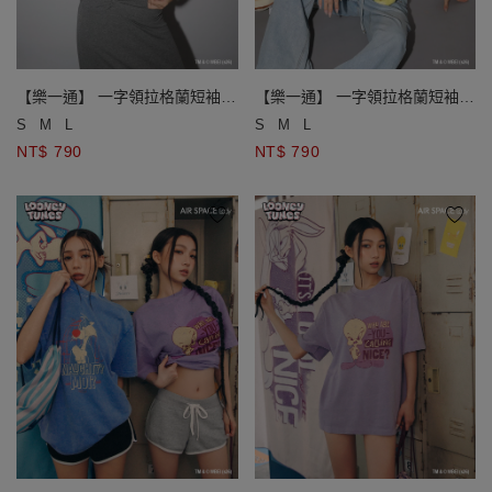
【樂一通】 一字領拉格蘭短袖斑
【樂一通】 一字領拉格蘭短袖斑
駁印花短版TEE(附胸墊)
駁印花短版TEE(附胸墊)
S
M
L
S
M
L
NT$ 790
NT$ 790