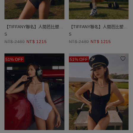
【TIFFANY聯名】人間芭比塑腹
【TIFFANY聯名】人間芭比塑腹
馬甲綁帶連身泳衣(加長款)
馬甲綁帶連身泳衣(加長款)
S
S
NT$ 2480
NT$ 1215
NT$ 2480
NT$ 1215
51% OFF
51% OFF