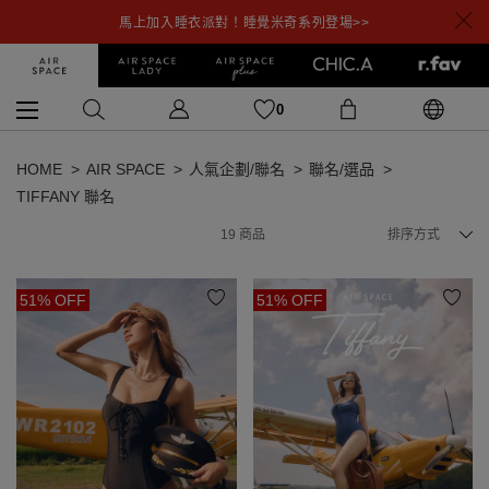
馬上加入睡衣派對！睡覺米奇系列登場>>
0
HOME
AIR SPACE
人氣企劃/聯名
聯名/選品
TIFFANY 聯名
19
商品
排序方式
51% OFF
51% OFF