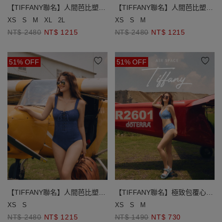
【TIFFANY聯名】人間芭比塑腹
【TIFFANY聯名】人間芭比塑腹
馬甲綁帶連身泳衣
馬甲綁帶連身泳衣
XS
S
M
XL
2L
XS
S
M
NT$ 2480
NT$ 1215
NT$ 2480
NT$ 1215
51% OFF
51% OFF
【TIFFANY聯名】極致包覆心機
【TIFFANY聯名】人間芭比塑腹
鏤空美胸比基尼
馬甲綁帶連身泳衣
XS
S
M
XS
S
NT$ 1490
NT$ 730
NT$ 2480
NT$ 1215