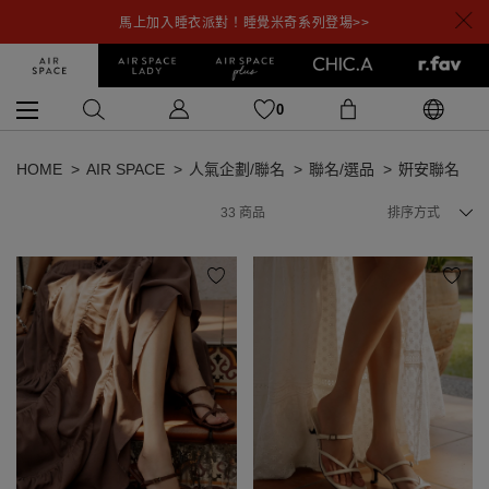
馬上加入睡衣派對！睡覺米奇系列登場>>
0
HOME
AIR SPACE
人氣企劃/聯名
聯名/選品
姸安聯名
33
商品
排序方式