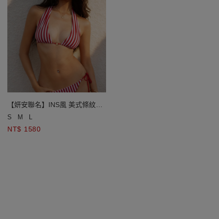
【妍安聯名】INS風 美式條紋金
飾比基尼兩件式套裝
S
M
L
NT$ 1580