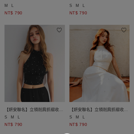
屬星星掛鍊平口BRA TOP
屬星星掛鍊平口BRA TOP
M
L
S
M
L
NT$ 790
NT$ 790
【妍安聯名】立領削肩抓褶收腰
【妍安聯名】立領削肩抓褶收腰
珍珠點綴短版上衣(附胸墊)
珍珠點綴短版上衣(附胸墊)
S
M
L
S
M
L
NT$ 790
NT$ 790