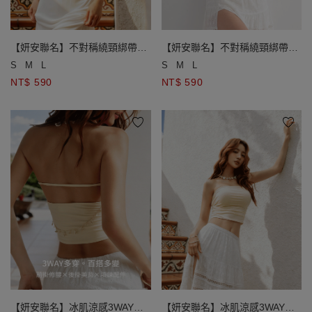
【妍安聯名】不對稱繞頸綁帶削
【妍安聯名】不對稱繞頸綁帶削
肩刺繡蕾絲背心
肩刺繡蕾絲背心
S
M
L
S
M
L
NT$ 590
NT$ 590
【妍安聯名】冰肌涼感3WAY金
【妍安聯名】冰肌涼感3WAY金