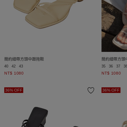
簡約細帶方頭中跟拖鞋
簡約細帶方頭
40
42
43
35
36
37
3
NT$ 1080
NT$ 1080
36% OFF
36% OFF