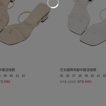
中跟涼拖鞋
交叉細帶夾腳中跟涼拖鞋
8
39
40
41
42
35
36
37
38
39
40
41
4
T$ 880
NT$ 1380
NT$ 880