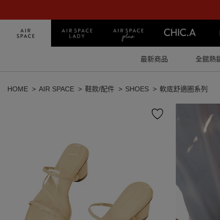
最新商品
全館熱
HOME
AIR SPACE
鞋款/配件
SHOES
軟底舒適圈系列