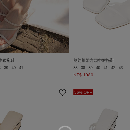
中跟拖鞋
簡約細帶方頭中跟拖鞋
8
39
40
41
35
38
39
40
41
42
43
NT$ 1080
36% OFF