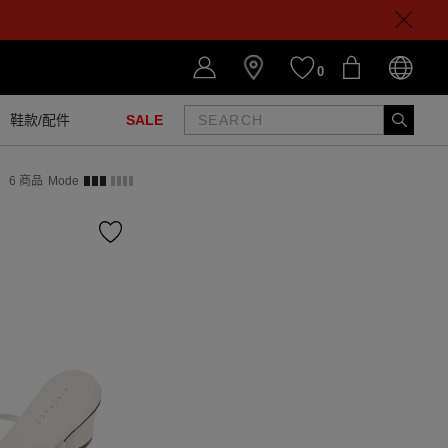
0
鞋款/配件
SALE
6
商品
Mode