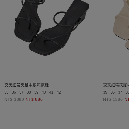
交叉細帶夾腳中跟涼拖鞋
交叉細帶夾腳
35
36
37
38
39
40
41
42
35
36
37
3
NT$ 1380
NT$ 880
NT$ 1380
N