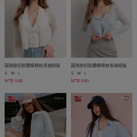
圓領排扣貼鑽橫條紋長袖短版開
圓領排扣貼鑽橫條紋長袖短版開
襟衫
襟衫
S
M
L
S
M
L
NT$ 590
NT$ 590