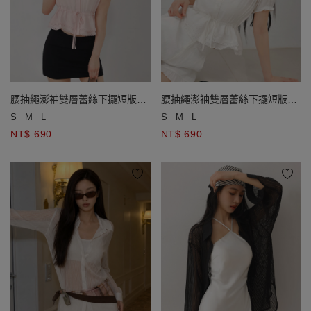
腰抽繩澎袖雙層蕾絲下擺短版襯
腰抽繩澎袖雙層蕾絲下擺短版襯
衫
衫
S
M
L
S
M
L
NT$ 690
NT$ 690