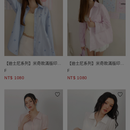
【迪士尼系列】米奇款滿版印花
【迪士尼系列】米奇款滿版印花
條紋長袖寬版襯衫
條紋長袖寬版襯衫
F
F
NT$ 1080
NT$ 1080