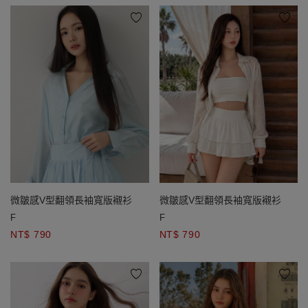
微皺感V型翻領長袖寬版襯衫
微皺感V型翻領長袖寬版襯衫
F
F
NT$ 790
NT$ 790