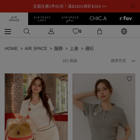
全館任選3件85折！滿$3800再折$380 >>
0
HOME
AIR SPACE
服飾
上身
襯衫
161
商品
排序方式