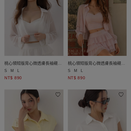
桃心領短版背心微透膚長袖襯衫
桃心領短版背心微透膚長袖襯衫
套裝(附胸墊)
套裝(附胸墊)
S
M
L
S
M
L
NT$ 890
NT$ 890