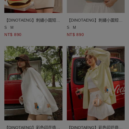
【DINOTAENG】刺繡小圖短版
【DINOTAENG】刺繡小圖短版
麻花針織POLO衫
麻花針織POLO衫
S
M
S
M
NT$ 890
NT$ 890
【DINOTAENG】彩色印花造型
【DINOTAENG】彩色印花造型