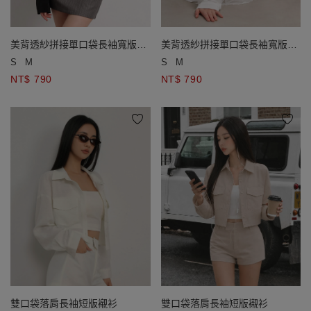
美背透紗拼接單口袋長袖寬版襯
美背透紗拼接單口袋長袖寬版襯
衫
衫
S
M
S
M
NT$ 790
NT$ 790
雙口袋落肩長袖短版襯衫
雙口袋落肩長袖短版襯衫