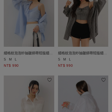
細格紋泡泡紗抽皺綁帶短版細肩
細格紋泡泡紗抽皺綁帶短版細肩
帶背心長袖長版襯衫套裝
帶背心長袖長版襯衫套裝
S
M
L
S
M
L
NT$ 990
NT$ 990