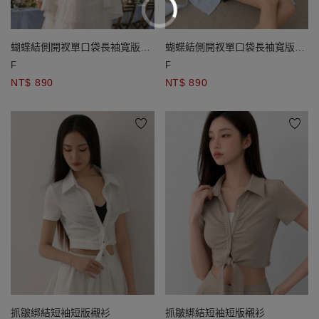
蝴蝶結側開衩單口袋長袖寬版襯
蝴蝶結側開衩單口袋長袖寬版襯
衫
衫
F
F
NT$ 890
NT$ 890
抓皺綁結短袖短版襯衫
抓皺綁結短袖短版襯衫