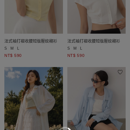
法式袖打褶收腰短版壓紋襯衫
法式袖打褶收腰短版壓紋襯衫
S
M
L
S
M
L
NT$ 590
NT$ 590