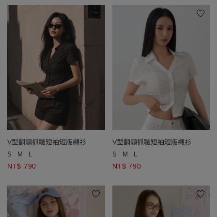
V型翻領抓皺短袖短版襯衫
V型翻領抓皺短袖短版襯衫
S
M
L
S
M
L
NT$ 790
NT$ 790