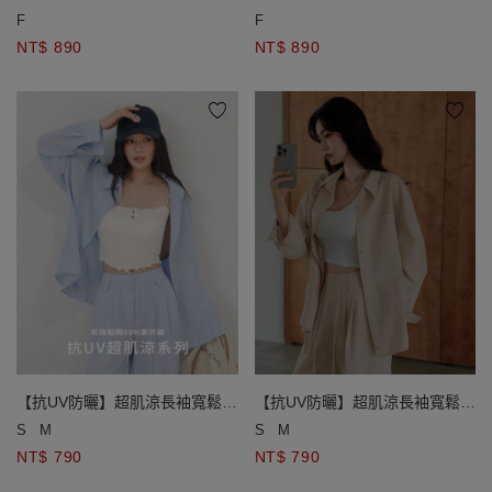
F
F
NT$ 890
NT$ 890
【抗UV防曬】超肌涼長袖寬鬆襯
【抗UV防曬】超肌涼長袖寬鬆襯
衫
衫
S
M
S
M
NT$ 790
NT$ 790