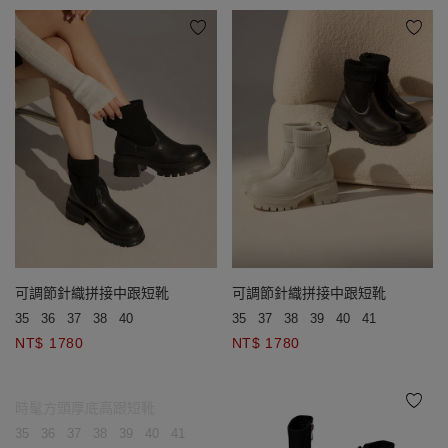
可調節針織拼接中跟短靴
可調節針織拼接中跟短靴
35
36
37
38
40
35
37
38
39
40
41
NT$ 1780
NT$ 1780
時髦方頭厚底高跟短靴
35
36
37
38
39
40
41
42
43