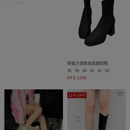
NT$ 1580
時髦方頭厚底高跟短靴
35
39
40
41
42
43
NT$ 1580
11% OFF