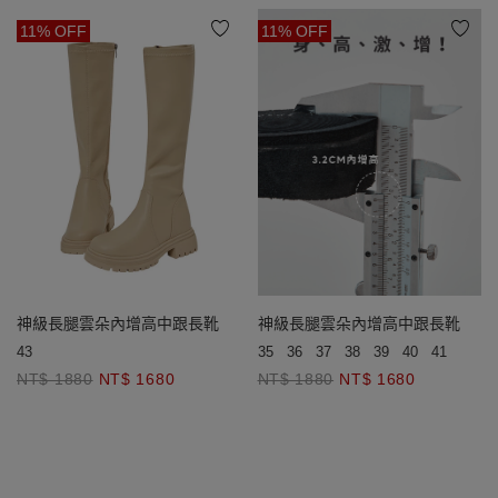
11% OFF
11% OFF
神級長腿雲朵內增高中跟長靴
神級長腿雲朵內增高中跟長靴
43
35
36
37
38
39
40
41
42
4
NT$ 1880
NT$ 1680
NT$ 1880
NT$ 1680