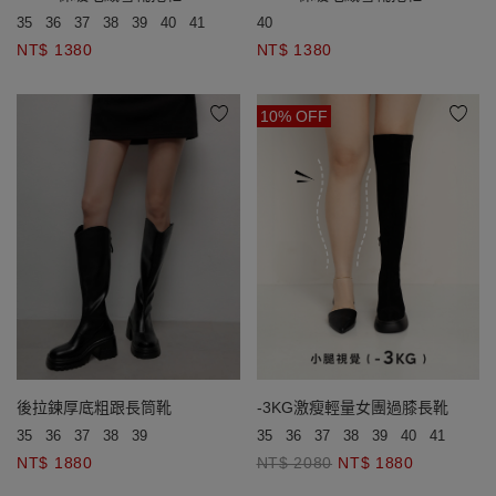
35
36
37
38
39
40
41
42
43
40
NT$ 1380
NT$ 1380
10% OFF
後拉鍊厚底粗跟長筒靴
-3KG激瘦輕量女團過膝長靴
35
36
37
38
39
35
36
37
38
39
40
41
42
4
NT$ 1880
NT$ 2080
NT$ 1880