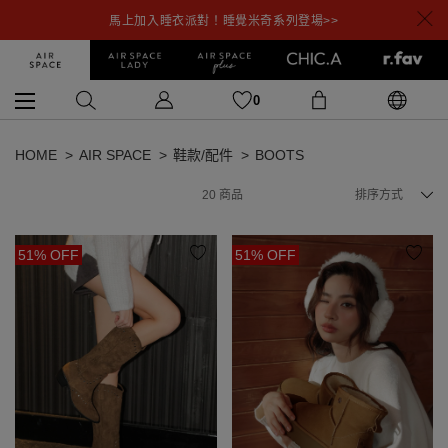
馬上加入睡衣派對！睡覺米奇系列登場>>
0
HOME
AIR SPACE
鞋款/配件
BOOTS
20
商品
排序方式
51% OFF
51% OFF