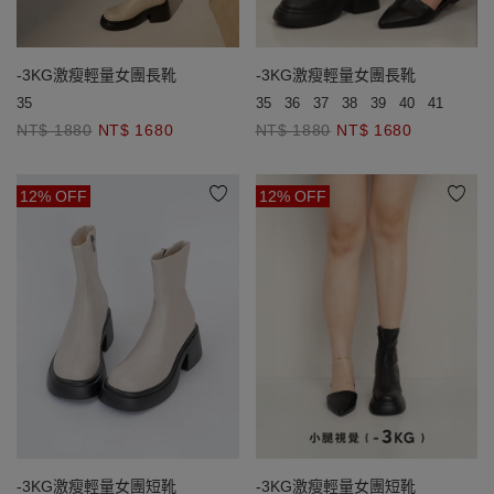
-3KG激瘦輕量女團長靴
-3KG激瘦輕量女團長靴
35
35
36
37
38
39
40
41
42
4
NT$ 1880
NT$ 1680
NT$ 1880
NT$ 1680
12% OFF
12% OFF
-3KG激瘦輕量女團短靴
-3KG激瘦輕量女團短靴