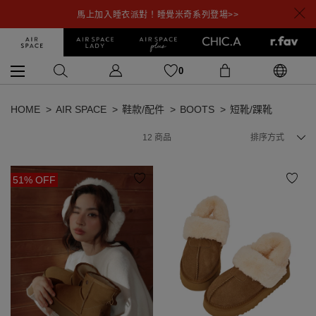
馬上加入睡衣派對！睡覺米奇系列登場>>
0
HOME
AIR SPACE
鞋款/配件
BOOTS
短靴/踝靴
12
商品
排序方式
51% OFF