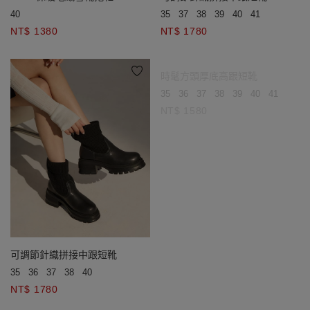
40
35
37
38
39
40
41
NT$ 1380
NT$ 1780
時髦方頭厚底高跟短靴
35
36
37
38
39
40
41
42
4
NT$ 1580
可調節針織拼接中跟短靴
35
36
37
38
40
NT$ 1780