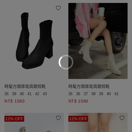
時髦方頭厚底高跟短靴
時髦方頭厚底高跟短靴
35
39
40
41
42
43
35
36
37
38
39
40
41
43
NT$ 1580
NT$ 1580
12% OFF
12% OFF