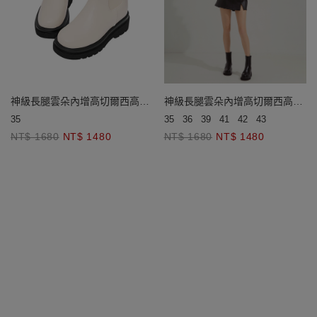
神級長腿雲朵內增高切爾西高跟
神級長腿雲朵內增高切爾西高跟
短靴
短靴
35
35
36
39
41
42
43
NT$ 1680
NT$ 1480
NT$ 1680
NT$ 1480