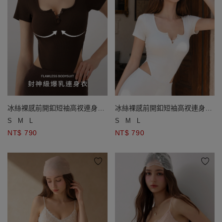
冰絲裸感前開釦短袖高衩連身衣
冰絲裸感前開釦短袖高衩連身衣
(附胸墊)
(附胸墊)
S
M
L
S
M
L
NT$ 790
NT$ 790