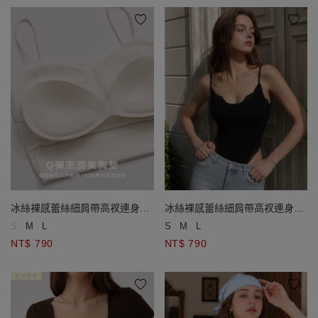
冰絲裸感蕾絲細肩帶高衩連身衣
冰絲裸感蕾絲細肩帶高衩連身衣
(附胸墊)
(附胸墊)
S
M
L
S
M
L
NT$ 790
NT$ 790