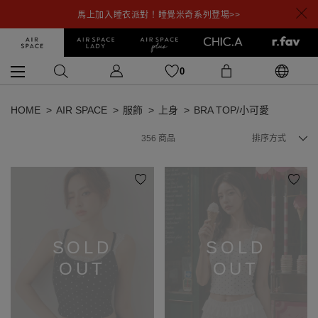
馬上加入睡衣派對！睡覺米奇系列登場>>
0
HOME
AIR SPACE
服飾
上身
BRA TOP/小可愛
356
商品
排序方式
SOLD
SOLD
OUT
OUT