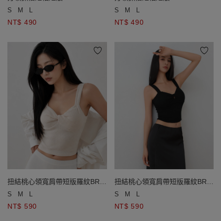
S
M
L
S
M
L
NT$ 490
NT$ 490
扭結桃心領寬肩帶短版羅紋BRA
扭結桃心領寬肩帶短版羅紋BRA
背心
背心
S
M
L
S
M
L
NT$ 590
NT$ 590