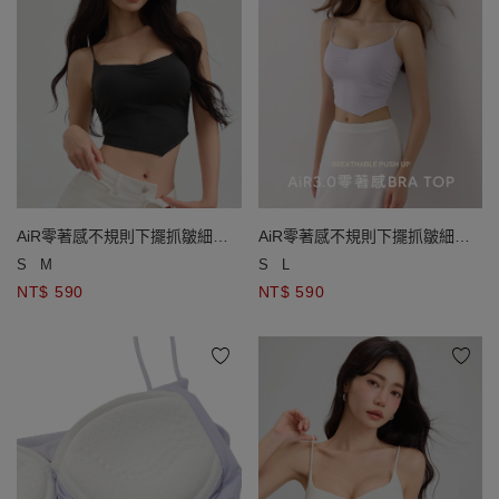
AiR零著感不規則下擺抓皺細肩
AiR零著感不規則下擺抓皺細肩
帶BRA TOP
帶BRA TOP
S
M
S
L
NT$ 590
NT$ 590