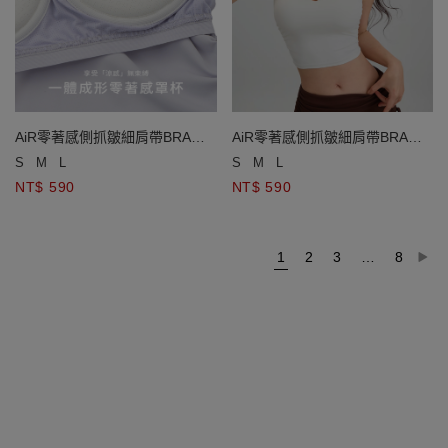
AiR零著感側抓皺細肩帶BRA
AiR零著感側抓皺細肩帶BRA
TOP
TOP
S
M
L
S
M
L
NT$ 590
NT$ 590
1
2
3
…
8