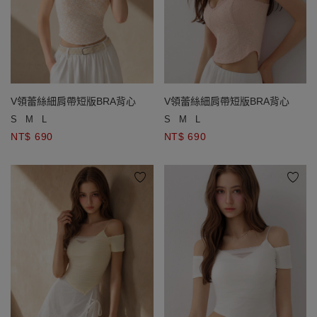
V領蕾絲細肩帶短版BRA背心
V領蕾絲細肩帶短版BRA背心
S
M
L
S
M
L
NT$ 690
NT$ 690