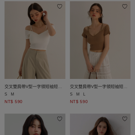
交叉雙肩帶V型一字領短袖短版
交叉雙肩帶V型一字領短袖短版
上衣(附胸墊)
上衣(附胸墊)
S
M
S
M
L
NT$ 590
NT$ 590