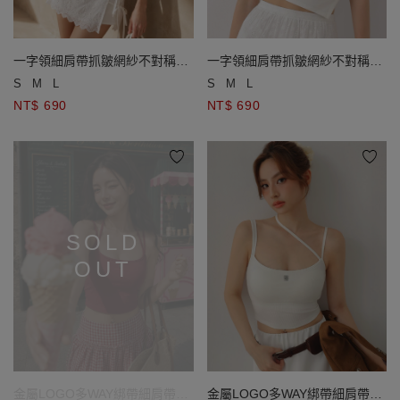
一字領細肩帶抓皺網紗不對稱下
一字領細肩帶抓皺網紗不對稱下
擺短袖BRA TOP
擺短袖BRA TOP
S
M
L
S
M
L
NT$ 690
NT$ 690
SOLD
OUT
金屬LOGO多WAY綁帶細肩帶羅
金屬LOGO多WAY綁帶細肩帶羅