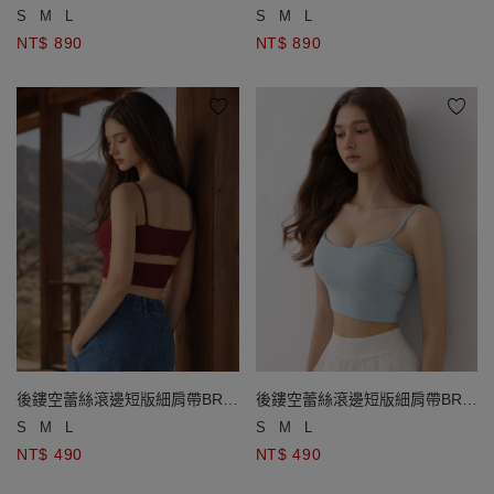
背心(附胸墊)
背心(附胸墊)
S
M
L
S
M
L
NT$ 890
NT$ 890
後鏤空蕾絲滾邊短版細肩帶BRA
後鏤空蕾絲滾邊短版細肩帶BRA
背心
背心
S
M
L
S
M
L
NT$ 490
NT$ 490