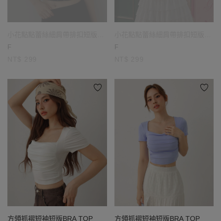
小花點點蕾絲細肩帶排扣短版
小花點點蕾絲細肩帶排扣短版
BRA背心
BRA背心
F
F
NT$ 299
NT$ 299
方領抓褶短袖短版BRA TOP
方領抓褶短袖短版BRA TOP