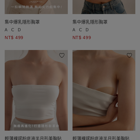
集中爆乳隱形胸罩
集中爆乳隱形胸罩
A
C
D
A
C
D
NT$ 499
NT$ 499
輕薄裸感粉底液半月形美胸貼
輕薄裸感粉底液半月形美胸貼