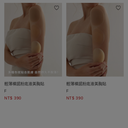
輕薄裸感粉底液美胸貼
輕薄裸感粉底液美胸貼
F
F
NT$ 390
NT$ 390