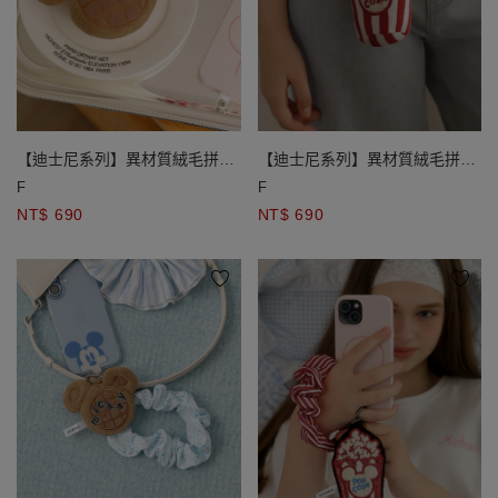
【迪士尼系列】異材質絨毛拼接
【迪士尼系列】異材質絨毛拼接
玩偶造型收納購物袋吊飾
玩偶造型收納購物袋吊飾
F
F
NT$ 690
NT$ 690