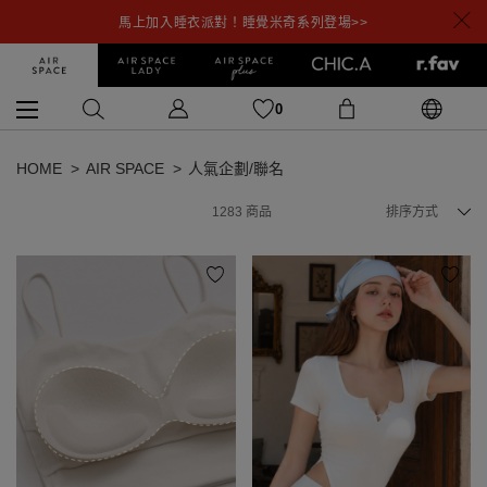
馬上加入睡衣派對！睡覺米奇系列登場>>
0
HOME
AIR SPACE
人氣企劃/聯名
1283
商品
排序方式