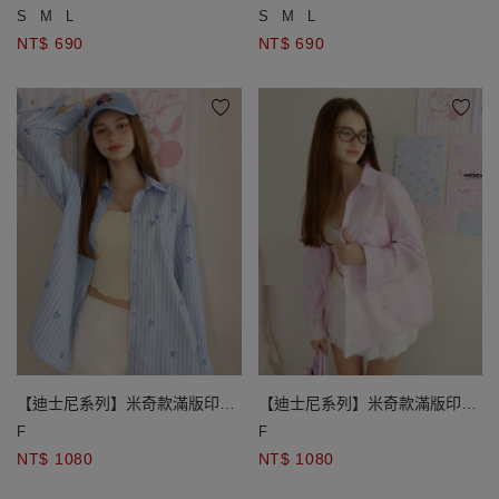
色滾邊細肩帶BRA背心
色滾邊細肩帶BRA背心
S
M
L
S
M
L
NT$ 690
NT$ 690
【迪士尼系列】米奇款滿版印花
【迪士尼系列】米奇款滿版印花
條紋長袖寬版襯衫
條紋長袖寬版襯衫
F
F
NT$ 1080
NT$ 1080