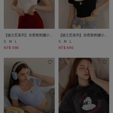
【迪士尼系列】米奇款刺繡小圖
【迪士尼系列】米奇款刺繡小圖
方領撞色滾邊短袖短版 TEE
方領撞色滾邊短袖短版 TEE
S
M
L
S
M
L
NT$ 690
NT$ 690