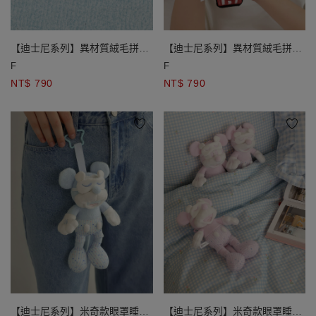
【迪士尼系列】異材質絨毛拼接
【迪士尼系列】異材質絨毛拼接
造型吊飾褶皺手機腕帶
造型吊飾褶皺手機腕帶
F
F
NT$ 790
NT$ 790
【迪士尼系列】米奇款眼罩睡衣
【迪士尼系列】米奇款眼罩睡衣