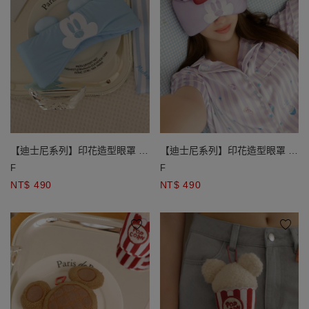
【迪士尼系列】印花造型眼罩 米
【迪士尼系列】印花造型眼罩 米
奇款/米妮款
奇款/米妮款
F
F
NT$ 490
NT$ 490