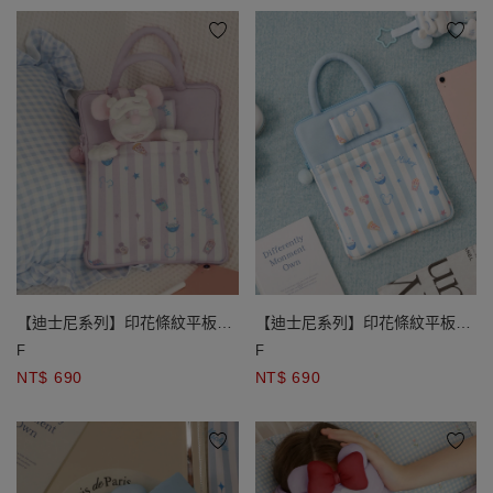
【迪士尼系列】印花條紋平板收
【迪士尼系列】印花條紋平板收
納包 米奇款/米妮款
納包 米奇款/米妮款
F
F
NT$ 690
NT$ 690