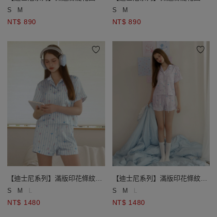
短袖短版排扣開襟針織衫
短袖短版排扣開襟針織衫
S
M
S
M
NT$ 890
NT$ 890
【迪士尼系列】滿版印花條紋短
【迪士尼系列】滿版印花條紋短
袖上衣短褲家居服套裝
袖上衣短褲家居服套裝
S
M
L
S
M
L
NT$ 1480
NT$ 1480