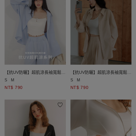
【抗UV防曬】超肌涼長袖寬鬆襯
【抗UV防曬】超肌涼長袖寬鬆襯
衫
衫
S
M
S
M
NT$ 790
NT$ 790