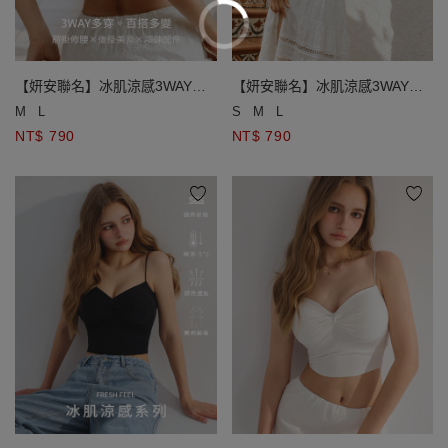
【妍安聯名】冰肌涼感3WAY金
【妍安聯名】冰肌涼感3WAY金
屬星星掛鍊平口BRA TOP
屬星星掛鍊平口BRA TOP
M
L
S
M
L
NT$ 790
NT$ 790