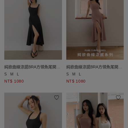
純欲曲線涼感BRA方領魚尾開衩
純欲曲線涼感BRA方領魚尾開衩
長洋裝
長洋裝
S
M
L
S
M
L
NT$ 1080
NT$ 1080