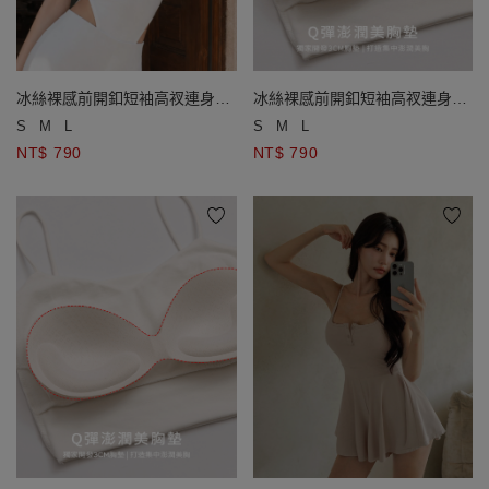
冰絲裸感前開釦短袖高衩連身衣
冰絲裸感前開釦短袖高衩連身衣
(附胸墊)
(附胸墊)
S
M
L
S
M
L
NT$ 790
NT$ 790