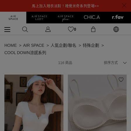
馬上加入睡衣派對！睡覺米奇系列登場>>
0
HOME
AIR SPACE
人氣企劃/聯名
特殊企劃
COOL DOWN涼感系列
116
商品
排序方式