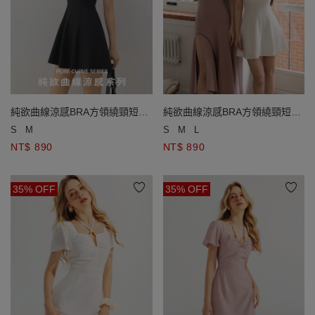
純欲曲線涼感BRA方領繞頸短洋
純欲曲線涼感BRA方領繞頸短洋
裝
裝
S
M
S
M
L
NT$ 890
NT$ 890
35% OFF
35% OFF