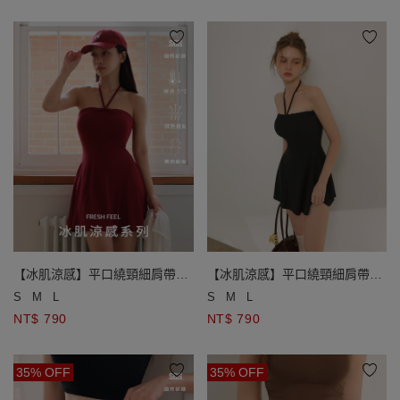
【冰肌涼感】平口繞頸細肩帶
【冰肌涼感】平口繞頸細肩帶
BRA短洋裝
BRA短洋裝
S
M
L
S
M
L
NT$ 790
NT$ 790
35% OFF
35% OFF