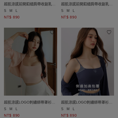
超肌涼感前開釦細肩帶收副乳連
超肌涼感前開釦細肩帶收副乳連
身褲(附胸墊)
身褲(附胸墊)
S
M
L
S
M
L
NT$ 890
NT$ 890
超肌涼感LOGO刺繡綁帶罩衫細
超肌涼感LOGO刺繡綁帶罩衫細
肩帶背心套裝(附胸墊)
肩帶背心套裝(附胸墊)
S
M
L
S
M
L
NT$ 890
NT$ 890