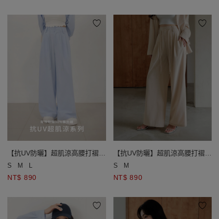
【抗UV防曬】超肌涼高腰打褶休
【抗UV防曬】超肌涼高腰打褶休
閒寬褲
閒寬褲
S
M
L
S
M
NT$ 890
NT$ 890