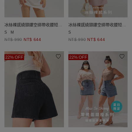
冰絲裸感繞頸鏤空綁帶收腰短洋
冰絲裸感繞頸鏤空綁帶收腰短洋
裝
裝
S
M
S
NT$ 990
NT$ 644
NT$ 990
NT$ 644
22% OFF
22% OFF