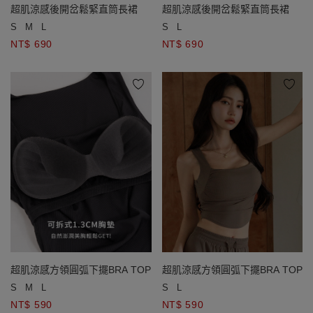
超肌涼感後開岔鬆緊直筒長裙
超肌涼感後開岔鬆緊直筒長裙
S
M
L
S
L
NT$ 690
NT$ 690
超肌涼感方領圓弧下擺BRA TOP
超肌涼感方領圓弧下擺BRA TOP
S
M
L
S
L
NT$ 590
NT$ 590