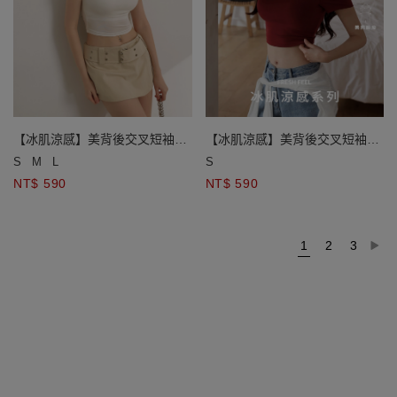
【冰肌涼感】美背後交叉短袖
【冰肌涼感】美背後交叉短袖
BRA上衣
BRA上衣
S
M
L
S
NT$ 590
NT$ 590
1
2
3