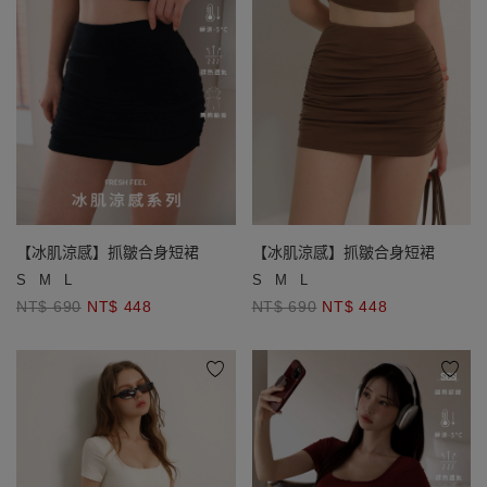
【冰肌涼感】抓皺合身短裙
【冰肌涼感】抓皺合身短裙
S
M
L
S
M
L
NT$ 690
NT$ 448
NT$ 690
NT$ 448