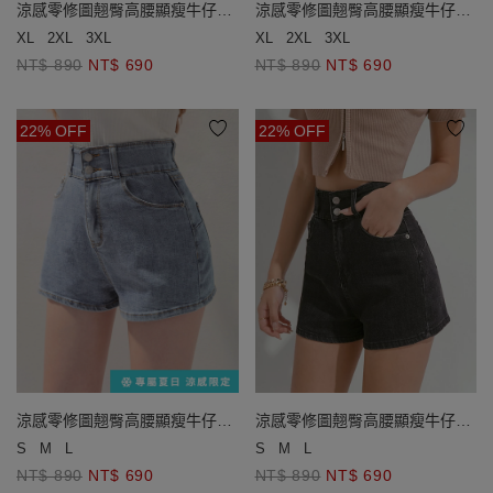
涼感零修圖翹臀高腰顯瘦牛仔短
涼感零修圖翹臀高腰顯瘦牛仔短
褲
褲
XL
2XL
3XL
XL
2XL
3XL
NT$ 890
NT$ 690
NT$ 890
NT$ 690
22% OFF
22% OFF
涼感零修圖翹臀高腰顯瘦牛仔短
涼感零修圖翹臀高腰顯瘦牛仔短
褲
褲
S
M
L
S
M
L
NT$ 890
NT$ 690
NT$ 890
NT$ 690