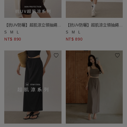
【抗UV防曬】超肌涼立領抽繩連
【抗UV防曬】超肌涼立領抽繩連
帽短版外套
帽短版外套
S
M
L
S
M
L
NT$ 890
NT$ 890