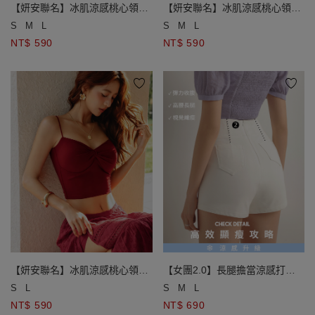
【妍安聯名】冰肌涼感桃心領扭
【妍安聯名】冰肌涼感桃心領扭
結細肩帶短版BRA TOP
結細肩帶短版BRA TOP
S
M
L
S
M
L
NT$ 590
NT$ 590
【妍安聯名】冰肌涼感桃心領扭
【女團2.0】長腿擔當涼感打褶
結細肩帶短版BRA TOP
收腹女團短褲
S
L
S
M
L
NT$ 590
NT$ 690