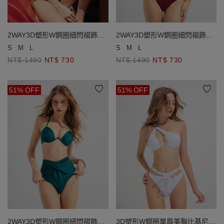
2WAY3D塑形W鋼圈細閃褶飾比
2WAY3D塑形W鋼圈細閃褶飾比
基尼
基尼
S
M
L
S
M
L
NT$ 1490
NT$ 730
NT$ 1490
NT$ 730
51% OFF
51% OFF
3D塑形W鋼圈單肩美胸比基尼
2WAY3D塑形W鋼圈細閃褶飾比