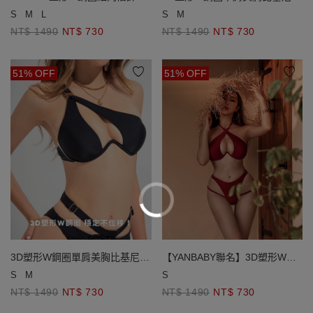
(厚杯款)
基尼
S
M
S
M
L
NT$ 1490
NT$ 730
NT$ 1490
NT$ 730
51% OFF
51% OFF
【YANBABY聯名】3D塑形W鋼
3D塑形W鋼圈單肩美胸比基尼
圈繞頸比基尼
(厚杯款)
S
S
M
NT$ 1490
NT$ 730
NT$ 1490
NT$ 730