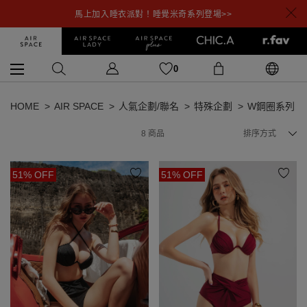
馬上加入睡衣派對！睡覺米奇系列登場>>
0
HOME
AIR SPACE
人氣企劃/聯名
特殊企劃
W鋼圈系列
8
商品
排序方式
51% OFF
51% OFF