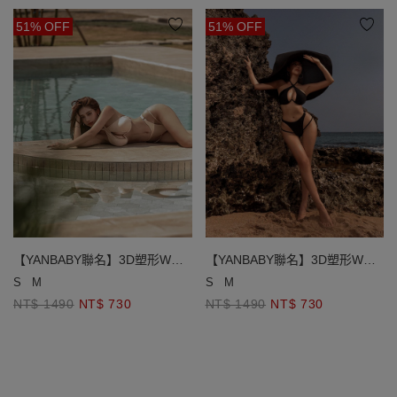
51% OFF
51% OFF
【YANBABY聯名】3D塑形W鋼
【YANBABY聯名】3D塑形W鋼
圈繞頸比基尼
圈繞頸比基尼
S
M
S
M
NT$ 1490
NT$ 730
NT$ 1490
NT$ 730