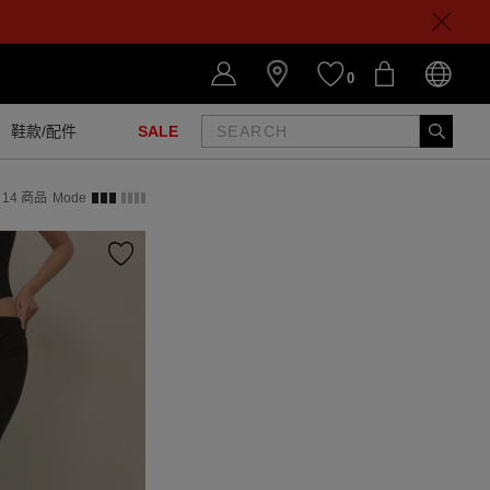
0
鞋款/配件
SALE
14
商品
Mode