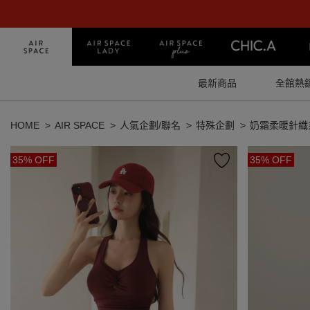
最新商品
全館熱
HOME
AIR SPACE
人氣企劃/聯名
特殊企劃
奶霜柔暖針織
35% OFF
35% OFF