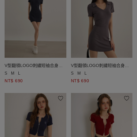
V型翻領LOGO刺繡短袖合身短
V型翻領LOGO刺繡短袖合身短
洋裝
洋裝
S
M
L
S
M
L
NT$ 690
NT$ 690