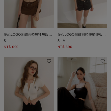
愛心LOGO刺繡圓領短袖短版拉
愛心LOGO刺繡圓領短袖短版拉
鍊開襟針織衫
鍊開襟針織衫
S
S
M
NT$ 690
NT$ 690