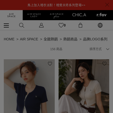
馬上加入睡衣派對！睡覺米奇系列登場>>
0
HOME
AIR SPACE
全館熱銷
熱銷商品
品牌LOGO系列
156
商品
排序方式