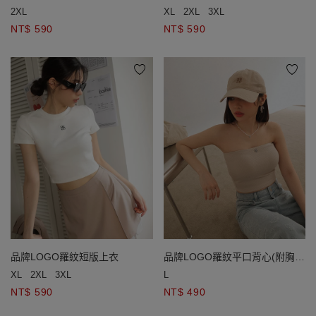
2XL
XL
2XL
3XL
NT$ 590
NT$ 590
品牌LOGO羅紋短版上衣
品牌LOGO羅紋平口背心(附胸
墊)
XL
2XL
3XL
L
NT$ 590
NT$ 490