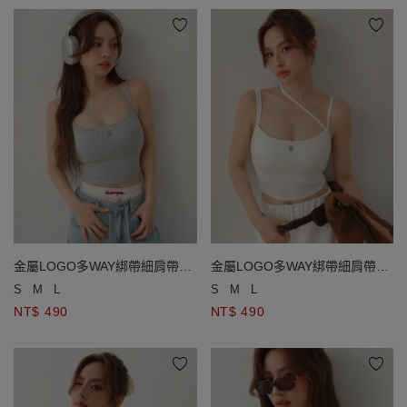
金屬LOGO多WAY綁帶細肩帶羅
金屬LOGO多WAY綁帶細肩帶羅
紋短版BRA背心
紋短版BRA背心
S
M
L
S
M
L
NT$ 490
NT$ 490