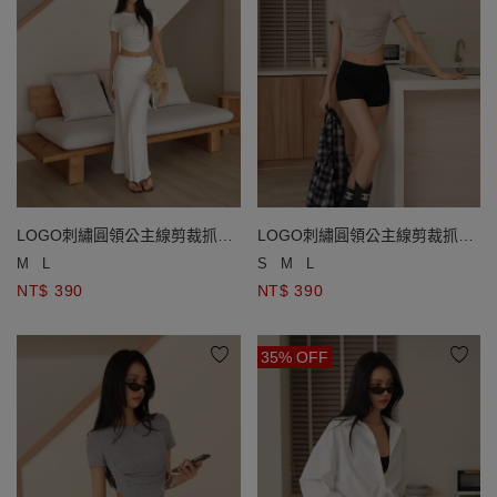
LOGO刺繡圓領公主線剪裁抓皺
LOGO刺繡圓領公主線剪裁抓皺
短袖短版TEE
短袖短版TEE
M
L
S
M
L
NT$ 390
NT$ 390
35% OFF