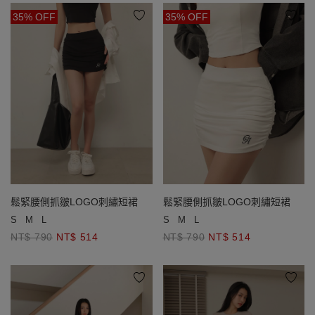
35% OFF
35% OFF
鬆緊腰側抓皺LOGO刺繡短裙
鬆緊腰側抓皺LOGO刺繡短裙
S
M
L
S
M
L
NT$ 790
NT$ 514
NT$ 790
NT$ 514