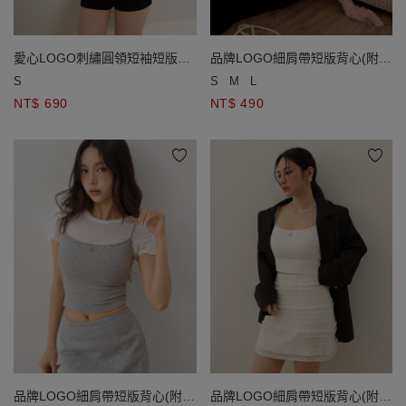
愛心LOGO刺繡圓領短袖短版拉
品牌LOGO細肩帶短版背心(附胸
鍊開襟針織衫
墊)
S
S
M
L
NT$ 690
NT$ 490
品牌LOGO細肩帶短版背心(附胸
品牌LOGO細肩帶短版背心(附胸