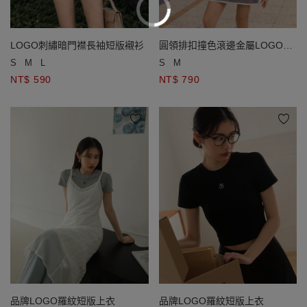
LOGO刺繡暗門襟長袖短版襯衫
圓領排扣撞色滾邊金屬LOGO綴
飾短袖針織短洋裝
S
M
L
S
M
NT$ 590
NT$ 790
品牌LOGO羅紋短版上衣
品牌LOGO羅紋短版上衣