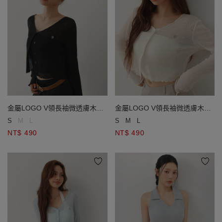
金屬LOGO V領長袖微透膚木耳
金屬LOGO V領長袖微透膚木耳
邊短版開襟針織衫
邊短版開襟針織衫
S
M
L
S
M
L
NT$ 490
NT$ 490