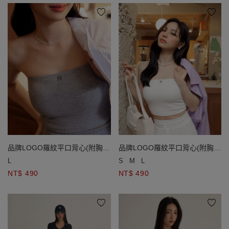
品牌LOGO羅紋平口背心(附胸
品牌LOGO羅紋平口背心(附胸
墊)
墊)
L
S
M
L
NT$ 490
NT$ 490