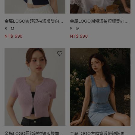
金屬LOGO圓領短袖短版雙向拉
金屬LOGO圓領短袖短版雙向拉
鍊開襟針織衫
鍊開襟針織衫
S
M
S
M
NT$ 590
NT$ 590
金屬LOGO圓領短袖短版雙向拉
金屬LOGO方領寬肩帶短版馬甲