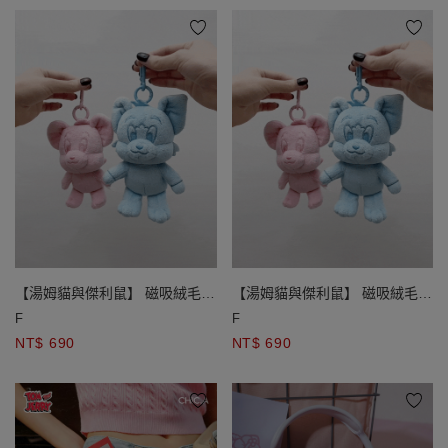
【湯姆貓與傑利鼠】 磁吸絨毛娃
【湯姆貓與傑利鼠】 磁吸絨毛娃
娃吊飾
娃吊飾
F
F
NT$ 690
NT$ 690