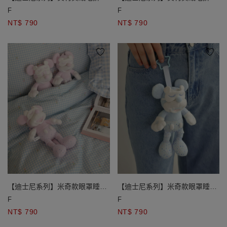
造型吊飾褶皺手機腕帶
造型吊飾褶皺手機腕帶
F
F
NT$ 790
NT$ 790
【迪士尼系列】米奇款眼罩睡衣
【迪士尼系列】米奇款眼罩睡衣
造型絨毛娃娃吊飾
造型絨毛娃娃吊飾
F
F
NT$ 790
NT$ 790