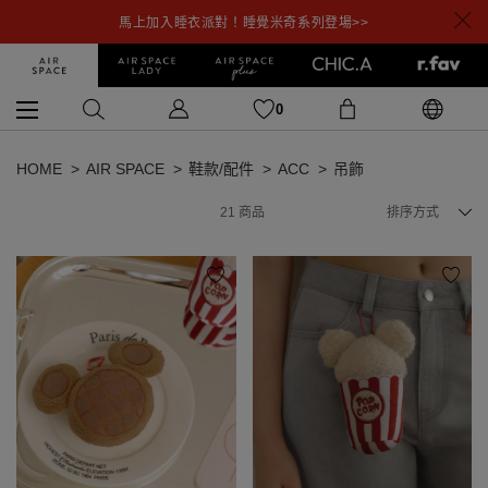
馬上加入睡衣派對！睡覺米奇系列登場>>
0
HOME
AIR SPACE
鞋款/配件
ACC
吊飾
21
商品
排序方式