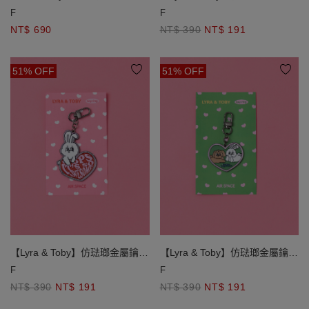
型收納購物袋吊飾
圈
F
F
NT$ 690
NT$ 390
NT$ 191
51% OFF
51% OFF
【Lyra & Toby】仿琺瑯金屬鑰匙
【Lyra & Toby】仿琺瑯金屬鑰匙
圈
圈
F
F
NT$ 390
NT$ 191
NT$ 390
NT$ 191