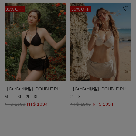
35% OFF
35% OFF
【GutGut聯名】DOUBLE PUSH
【GutGut聯名】DOUBLE PUSH
立體幾何織紋比基尼
立體幾何織紋比基尼
M
L
XL
2L
3L
2L
3L
NT$ 1590
NT$ 1034
NT$ 1590
NT$ 1034