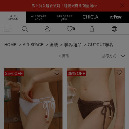
馬上加入睡衣派對！睡覺米奇系列登場>>
0
HOME
AIR SPACE
泳裝
聯名/選品
GUTGUT聯名
8
商品
排序方式
35% OFF
35% OFF