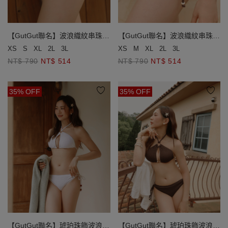
【GutGut聯名】波浪織紋串珠綁
【GutGut聯名】波浪織紋串珠綁
帶泳褲
帶泳褲
XS
S
XL
2L
3L
XS
M
XL
2L
3L
NT$ 790
NT$ 514
NT$ 790
NT$ 514
35% OFF
35% OFF
【GutGut聯名】琥珀珠飾波浪織
【GutGut聯名】琥珀珠飾波浪織