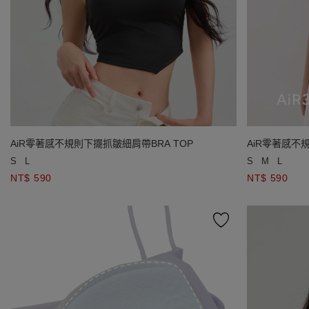
AiR零著感不規則下擺抓皺細肩帶BRA TOP
AiR零著感不
S
L
S
M
L
NT$ 590
NT$ 590