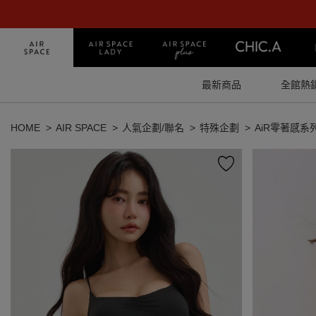
最新商品
全館熱
HOME
AIR SPACE
人氣企劃/聯名
特殊企劃
AiR零著感系