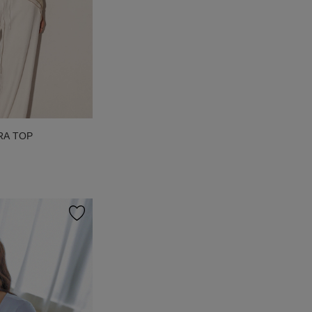
A TOP