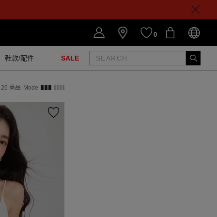
0
鞋款/配件
SALE
26
商品
Mode