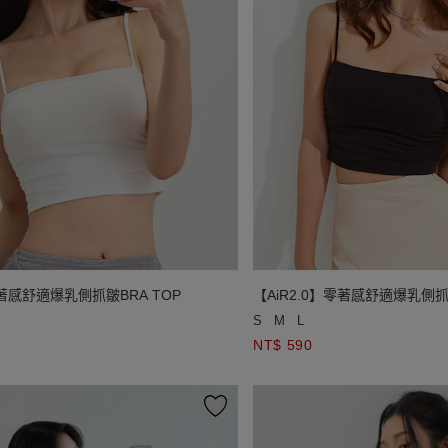
【AiR2.0】零著感舒適爆乳側抓
零著感舒適爆乳側抓皺BRA TOP
S
M
L
NT$ 590