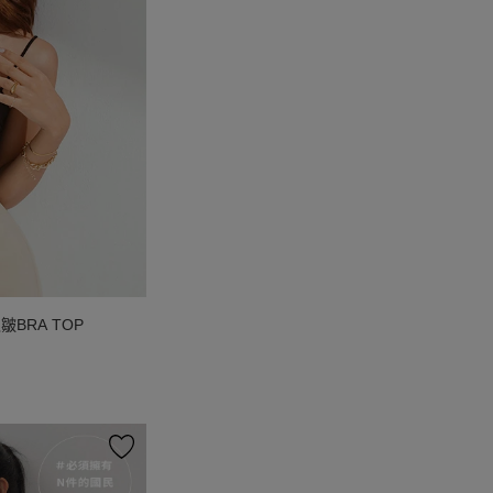
皺BRA TOP