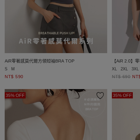
AiR零著感莫代爾方領短袖BRA TOP
【AiR 2.0
S
M
XL
2XL
3XL
NT$ 590
NT$ 690
NT
35% OFF
35% OFF