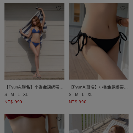
【PyunA.聯名】小香金鍊綁帶低
【PyunA.聯名】小香金鍊綁帶低
腰泳褲
腰泳褲
S
M
L
XL
S
M
L
XL
NT$ 990
NT$ 990