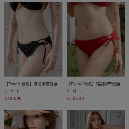
【PyunA.聯名】縮褶綁帶低腰泳
【PyunA.聯名】縮褶綁帶低腰泳
褲
褲
S
M
L
S
M
L
NT$ 890
NT$ 890