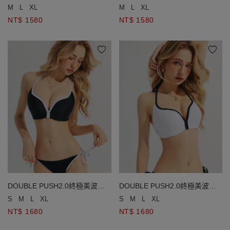
蔥細閃比基尼
蔥細閃比基尼
M
L
XL
M
L
XL
NT$ 1580
NT$ 1580
DOUBLE PUSH2.0終極美波撞
DOUBLE PUSH2.0終極美波撞
色滾邊比基尼
色滾邊比基尼
S
M
L
XL
S
M
L
XL
NT$ 1680
NT$ 1680