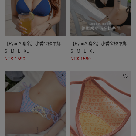
【PyunA.聯名】小香金鍊單綁帶
【PyunA.聯名】小香金鍊單綁帶
小巧杯比基尼
小巧杯比基尼
S
M
L
XL
S
M
L
XL
NT$ 1590
NT$ 1590