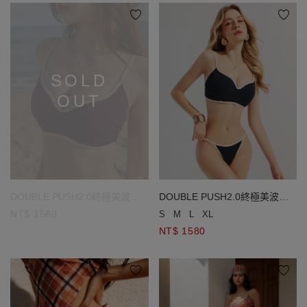
SOLD
OUT
DOUBLE PUSH2.0終極美波撞
DOUBLE PUSH2.0終極美波撞
色滾邊羅紋比基尼
色滾邊羅紋比基尼
NT$ 1580
S
M
L
XL
NT$ 1580