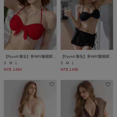
【PyunA.聯名】多WAY皺褶綁帶
【PyunA.聯名】多WAY皺褶綁帶
爆乳比基尼
爆乳比基尼
S
M
L
S
M
L
NT$ 1490
NT$ 1490