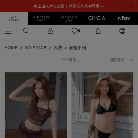
馬上加入睡衣派對！睡覺米奇系列登場>>
0
HOME
AIR SPACE
泳裝
泳裝系列
560
商品
排序方式