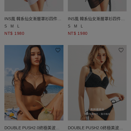
INS風 韓系仙女漸層罩衫四件式
INS風 韓系仙女漸層罩衫四件式
比基尼套裝
比基尼套裝
S
M
L
S
M
L
NT$ 1980
NT$ 1980
DOUBLE PUSH2.0終極美波金
DOUBLE PUSH2.0終極美波金