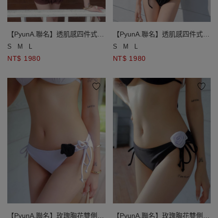
【PyunA.聯名】透肌感四件式比
【PyunA.聯名】透肌感四件式比
基尼套裝
基尼套裝
S
M
L
S
M
L
NT$ 1980
NT$ 1980
【PyunA.聯名】玫瑰胸花雙側綁
【PyunA.聯名】玫瑰胸花雙側綁