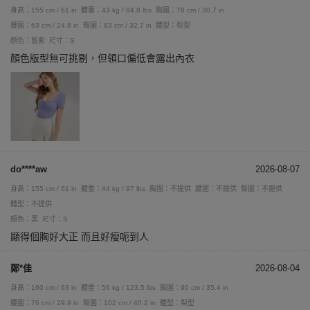
身高：155 cm / 61 in
體重：43 kg / 94.8 lbs
胸圍：78 cm / 30.7 in
腰圍：63 cm / 24.8 in
臀圍：83 cm / 32.7 in
體型：梨型
顏色：藍紫
尺寸：S
顏色版型無可挑剔，但領口偏低會露出內衣
do****aw
2026-08-07
身高：155 cm / 61 in
體重：44 kg / 97 lbs
胸圍：不提供
腰圍：不提供
臀圍：不提供
體型：不提供
顏色：黑
尺寸：S
顯得個胸好大正 而且好瘦呃到人
鄭*佳
2026-08-04
身高：160 cm / 63 in
體重：56 kg / 123.5 lbs
胸圍：90 cm / 35.4 in
腰圍：76 cm / 29.9 in
臀圍：102 cm / 40.2 in
體型：梨型