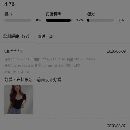
4.76
偏小
尺碼標準
偏大
0%
92%
8%
全部評論（37）
圖片（2）
Chl****** II
2026-08-09
身高：160 cm / 63 in
體重：55 kg / 121.3 lbs
胸圍：76 cm / 29.9 in
腰圍：72 cm / 28.3 in
臀圍：97 cm / 38.2 in
體型：梨型
顏色：黑
尺寸：M
好看，布料很凉，前面设计好看
2026-08-07