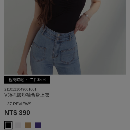
極簡時髦 ‧ 二件$598
2110121049001001
V領抓皺短袖合身上衣
37 REVIEWS
NT$ 390