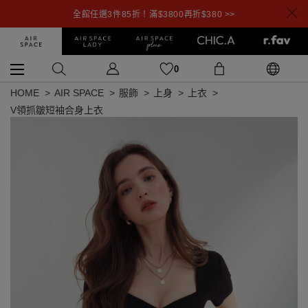
全館任選3件85折！滿$3800再折$380 >>
0
HOME
AIR SPACE
服飾
上身
上衣
V領抓皺短袖合身上衣