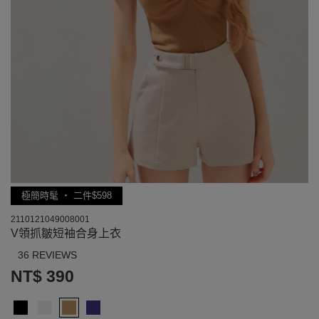
極簡時髦 ‧ 二件$598
2110121049008001
V領抓皺短袖合身上衣
36 REVIEWS
NT$ 390