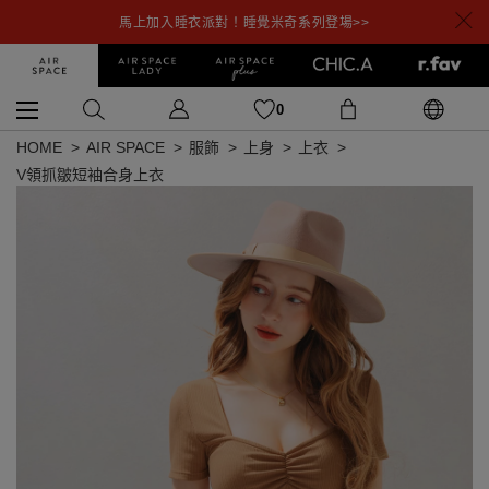
馬上加入睡衣派對！睡覺米奇系列登場>>
0
HOME
AIR SPACE
服飾
上身
上衣
V領抓皺短袖合身上衣