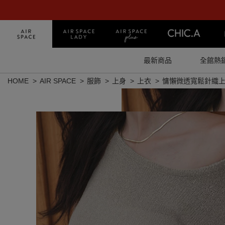
最新商品
全館熱
HOME
AIR SPACE
服飾
上身
上衣
慵懶微透寬鬆針織