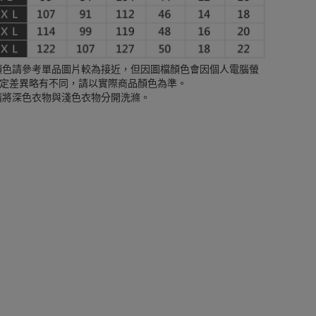
顏色請參考單品圖片較為接近，但因圖檔顏色會因個人電腦螢
定差異略有不同，請以實際商品顏色為準。
請將深色衣物與淺色衣物分開洗滌。