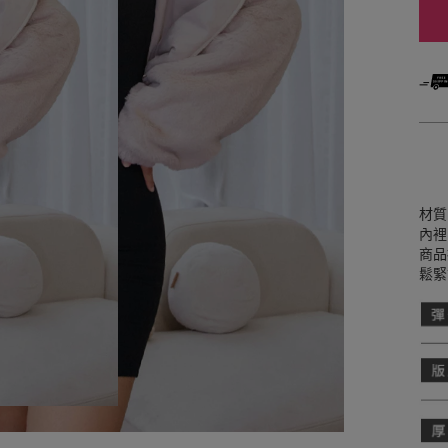
材質
內裡
商品
鬆緊