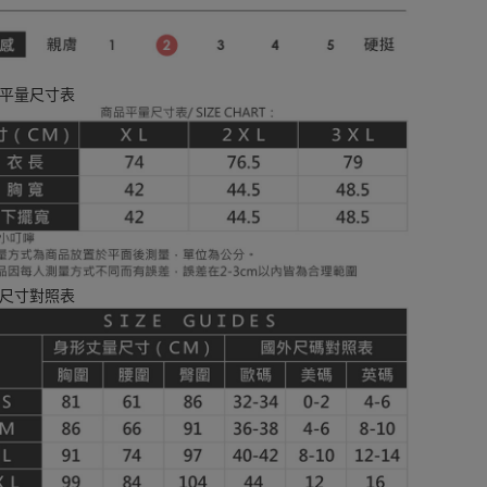
平量尺寸表
尺寸對照表