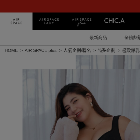
最新商品
全館熱
HOME
AIR SPACE plus
人氣企劃/聯名
特殊企劃
極致爆乳