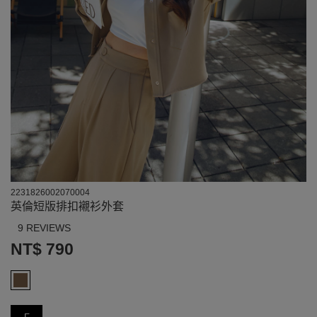
2231826002070004
英倫短版排扣襯衫外套
9 REVIEWS
NT$ 790