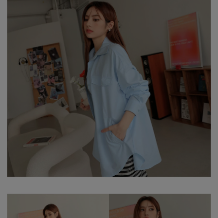
※ 顏色請參考單品圖片較為接近，但因圖檔顏色會因個人電腦螢幕
設定差異略有不同，請以實際商品顏色為準。