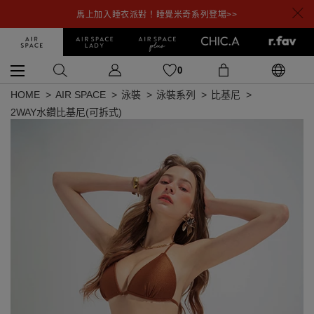
馬上加入睡衣派對！睡覺米奇系列登場>>
0
HOME
AIR SPACE
泳裝
泳裝系列
比基尼
2WAY水鑽比基尼(可拆式)