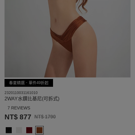
春夏精選．單件49折起
2320110031161010
2WAY水鑽比基尼(可拆式)
7 REVIEWS
NT$ 877
NT$ 1790