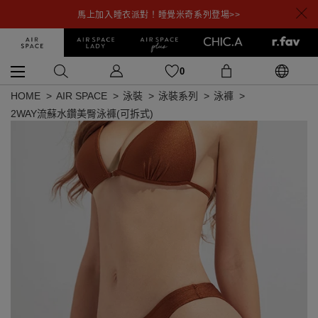
馬上加入睡衣派對！睡覺米奇系列登場>>
0
HOME
AIR SPACE
泳裝
泳裝系列
泳褲
2WAY流蘇水鑽美臀泳褲(可拆式)