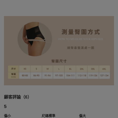
顧客評論（6）
5
偏小
尺碼標準
偏大