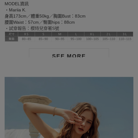
MODEL資訊
‧Mariia K.
身高173cm／體重50kg／胸圍Bust：83cm
腰圍Waist：57cm／臀圍hips：88cm
‧試穿報告：模特兒穿著S號
SEE MORE