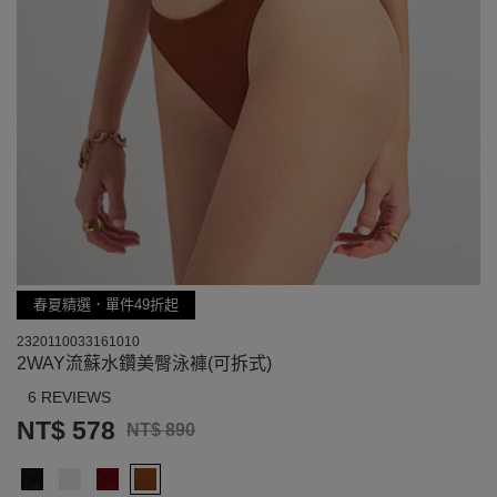
春夏精選．單件49折起
2320110033161010
2WAY流蘇水鑽美臀泳褲(可拆式)
6 REVIEWS
NT$ 578
NT$ 890