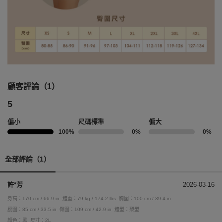
顧客評論（1）
5
偏小
尺碼標準
偏大
100%
0%
0%
全部評論（1）
許*芳
2026-03-16
身高：170 cm / 66.9 in
體重：79 kg / 174.2 lbs
胸圍：100 cm / 39.4 in
腰圍：85 cm / 33.5 in
臀圍：109 cm / 42.9 in
體型：梨型
顏色：黑
尺寸：2L