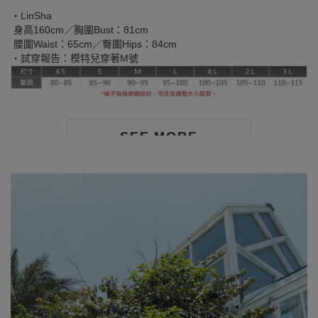
‧LinSha
身高160cm／胸圍Bust：81cm
腰圍Waist：65cm／臀圍Hips：84cm
‧試穿報告：模特兒穿著M號
SEE MORE